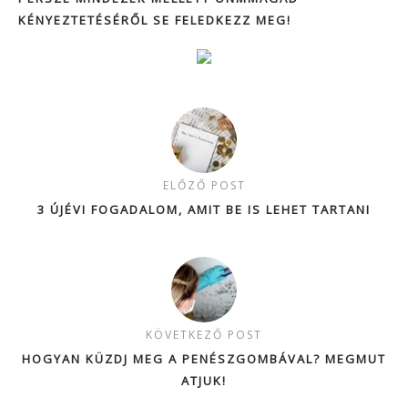
KÉNYEZTETÉSÉRŐL SE FELEDKEZZ MEG!
ELŐZŐ POST
3 ÚJÉVI FOGADALOM, AMIT BE IS LEHET TARTANI
KÖVETKEZŐ POST
HOGYAN KÜZDJ MEG A PENÉSZGOMBÁVAL? MEGMUT
ATJUK!