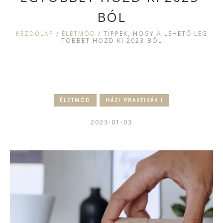
BÓL
KEZDŐLAP
/
ÉLETMÓD
/
TIPPEK, HOGY A LEHETŐ LEG
TÖBBET HOZD KI 2023-BÓL
ÉLETMÓD
HÁZI PRAKTIKÁK !
2023-01-03