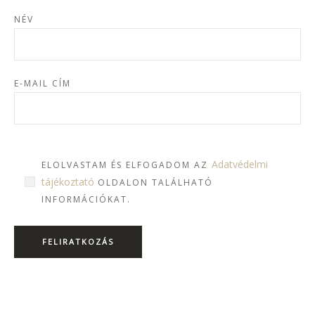
NÉV
E-MAIL CÍM
Adatvédelmi
ELOLVASTAM ÉS ELFOGADOM AZ
tájékoztató
OLDALON TALÁLHATÓ
INFORMÁCIÓKAT.