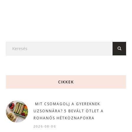
CIKKEK
MIT CSOMAGOLJ A GYEREKNEK
UZSONNÁRA? 5 BEVÁLT ÖTLET A
ROHANÓS HÉTKÖZNAPOKRA
2026-08-06