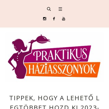
TIPPEK, HOGY A LEHETŐ L
EGTÖBBET HOZD KI 2023-