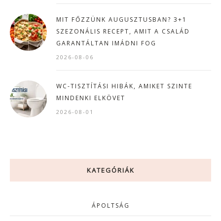
MIT FŐZZÜNK AUGUSZTUSBAN? 3+1
SZEZONÁLIS RECEPT, AMIT A CSALÁD
GARANTÁLTAN IMÁDNI FOG
2026-08-06
WC-TISZTÍTÁSI HIBÁK, AMIKET SZINTE
MINDENKI ELKÖVET
2026-08-01
KATEGÓRIÁK
ÁPOLTSÁG