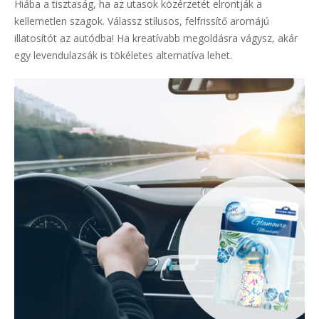
Hiába a tisztaság, ha az utasok közérzetét elrontják a
kellemetlen szagok. Válassz stílusos, felfrissítő aromájú
illatosítót az autódba! Ha kreatívabb megoldásra vágysz, akár
egy levendulazsák is tökéletes alternatíva lehet.