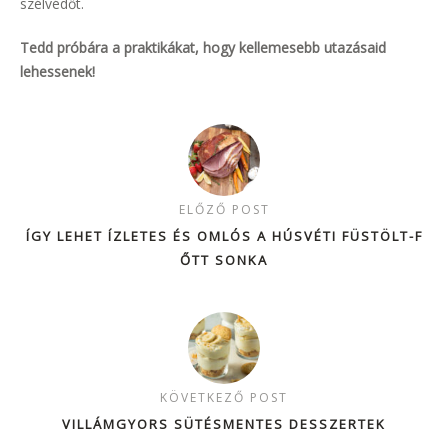
szélvédőt.
Tedd próbára a praktikákat, hogy kellemesebb utazásaid
lehessenek!
ELŐZŐ POST
ÍGY LEHET ÍZLETES ÉS OMLÓS A HÚSVÉTI FÜSTÖLT-F
ŐTT SONKA
KÖVETKEZŐ POST
VILLÁMGYORS SÜTÉSMENTES DESSZERTEK