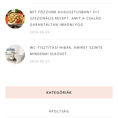
MIT FŐZZÜNK AUGUSZTUSBAN? 3+1
SZEZONÁLIS RECEPT, AMIT A CSALÁD
GARANTÁLTAN IMÁDNI FOG
2026-08-06
WC-TISZTÍTÁSI HIBÁK, AMIKET SZINTE
MINDENKI ELKÖVET
2026-08-01
KATEGÓRIÁK
ÁPOLTSÁG