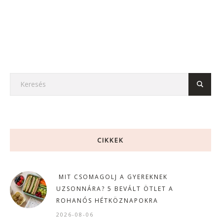
CIKKEK
MIT CSOMAGOLJ A GYEREKNEK
UZSONNÁRA? 5 BEVÁLT ÖTLET A
ROHANÓS HÉTKÖZNAPOKRA
2026-08-06