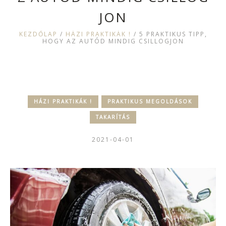
JON
KEZDŐLAP
/
HÁZI PRAKTIKÁK !
/
5 PRAKTIKUS TIPP,
HOGY AZ AUTÓD MINDIG CSILLOGJON
HÁZI PRAKTIKÁK !
PRAKTIKUS MEGOLDÁSOK
TAKARÍTÁS
2021-04-01