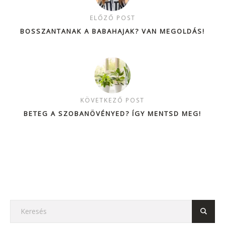
ELŐZŐ POST
BOSSZANTANAK A BABAHAJAK? VAN MEGOLDÁS!
KÖVETKEZŐ POST
BETEG A SZOBANÖVÉNYED? ÍGY MENTSD MEG!