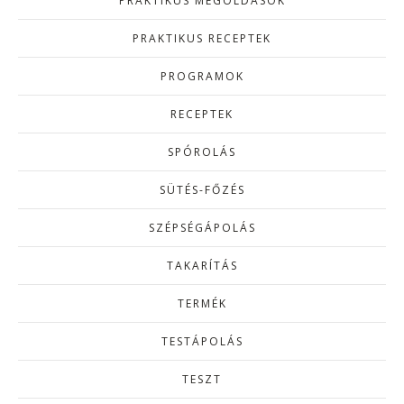
PRAKTIKUS MEGOLDÁSOK
PRAKTIKUS RECEPTEK
PROGRAMOK
RECEPTEK
SPÓROLÁS
SÜTÉS-FŐZÉS
SZÉPSÉGÁPOLÁS
TAKARÍTÁS
TERMÉK
TESTÁPOLÁS
TESZT