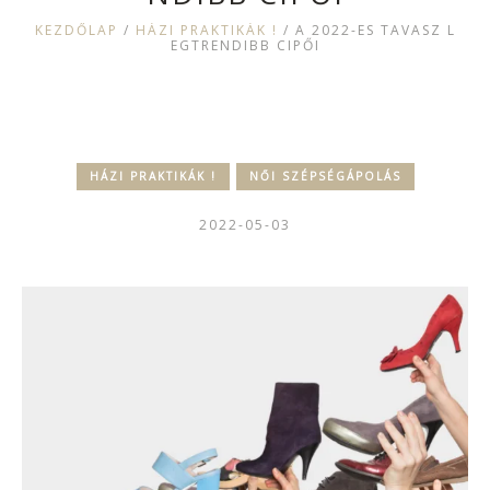
KEZDŐLAP
/
HÁZI PRAKTIKÁK !
/
A 2022-ES TAVASZ L
EGTRENDIBB CIPŐI
HÁZI PRAKTIKÁK !
NŐI SZÉPSÉGÁPOLÁS
2022-05-03