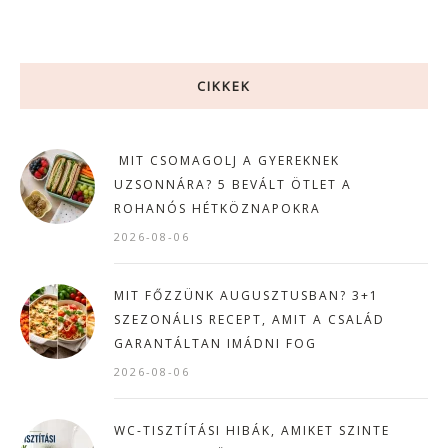
CIKKEK
MIT CSOMAGOLJ A GYEREKNEK
UZSONNÁRA? 5 BEVÁLT ÖTLET A
ROHANÓS HÉTKÖZNAPOKRA
2026-08-06
MIT FŐZZÜNK AUGUSZTUSBAN? 3+1
SZEZONÁLIS RECEPT, AMIT A CSALÁD
GARANTÁLTAN IMÁDNI FOG
2026-08-06
WC-TISZTÍTÁSI HIBÁK, AMIKET SZINTE