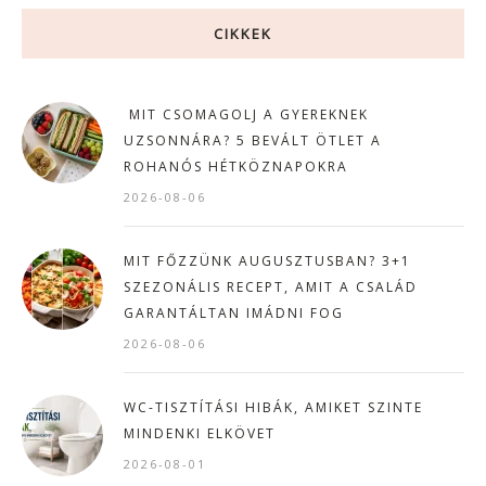
CIKKEK
MIT CSOMAGOLJ A GYEREKNEK
UZSONNÁRA? 5 BEVÁLT ÖTLET A
ROHANÓS HÉTKÖZNAPOKRA
2026-08-06
MIT FŐZZÜNK AUGUSZTUSBAN? 3+1
SZEZONÁLIS RECEPT, AMIT A CSALÁD
GARANTÁLTAN IMÁDNI FOG
2026-08-06
WC-TISZTÍTÁSI HIBÁK, AMIKET SZINTE
MINDENKI ELKÖVET
2026-08-01