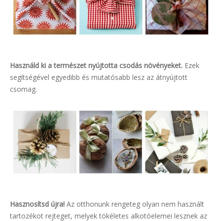
Használd ki a természet nyújtotta csodás növényeket.
Ezek
segítségével egyedibb és mutatósabb lesz az átnyújtott
csomag.
Hasznosítsd újra!
Az otthonunk rengeteg olyan nem használt
tartozékot rejteget, melyek tökéletes alkotóelemei lesznek az