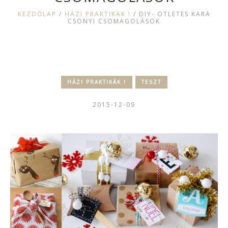
KEZDŐLAP
/
HÁZI PRAKTIKÁK !
/
DIY- ÖTLETES KARÁ
CSONYI CSOMAGOLÁSOK
HÁZI PRAKTIKÁK !
TESZT
2015-12-09