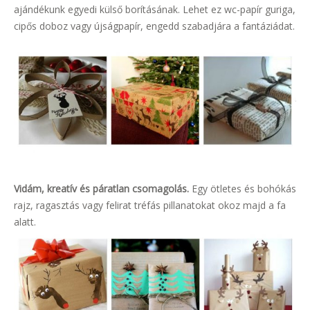
ajándékunk egyedi külső borításának. Lehet ez wc-papír guriga,
cipős doboz vagy újságpapír, engedd szabadjára a fantáziádat.
Vidám, kreatív és páratlan csomagolás.
Egy ötletes és bohókás
rajz, ragasztás vagy felirat tréfás pillanatokat okoz majd a fa
alatt.