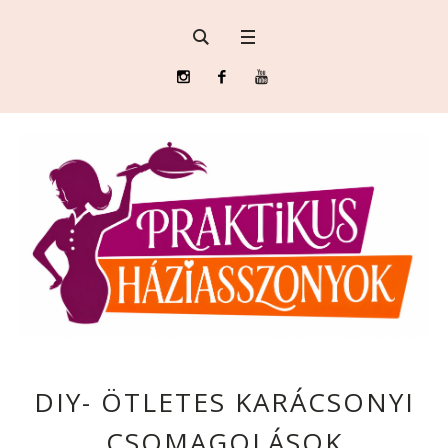
DIY- ÖTLETES KARÁCSONYI
CSOMAGOLÁSOK