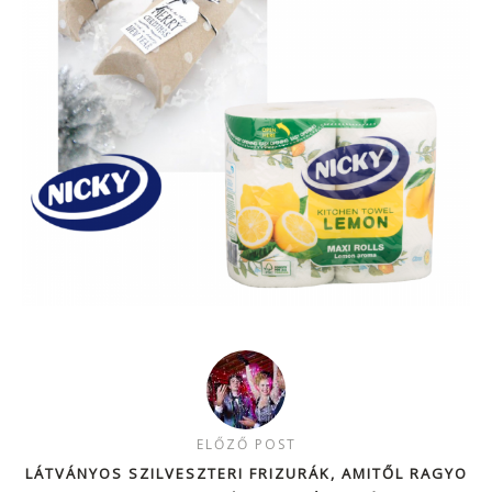
ELŐZŐ POST
LÁTVÁNYOS SZILVESZTERI FRIZURÁK, AMITŐL RAGYO