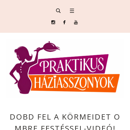
DOBD FEL A KÖRMEIDET O
MBRE FESTÉSSEL-VIDEÓ!