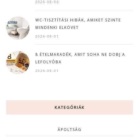
2026-08-06
WC-TISZTÍTÁSI HIBÁK, AMIKET SZINTE
MINDENKI ELKÖVET
2026-08-01
8 ÉTELMARADÉK, AMIT SOHA NE DOBJ A
LEFOLYÓBA
2026-08-01
KATEGÓRIÁK
ÁPOLTSÁG