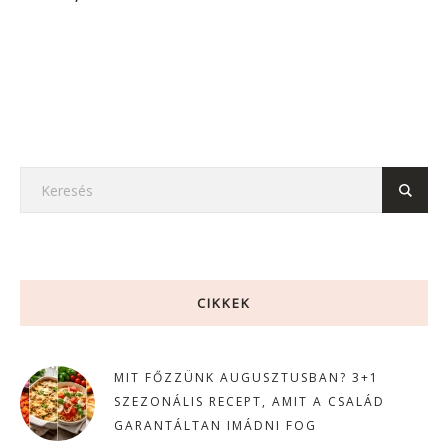
CIKKEK
MIT FŐZZÜNK AUGUSZTUSBAN? 3+1
SZEZONÁLIS RECEPT, AMIT A CSALÁD
GARANTÁLTAN IMÁDNI FOG