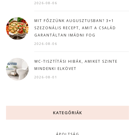
2026-08-06
MIT FŐZZÜNK AUGUSZTUSBAN? 3+1
SZEZONÁLIS RECEPT, AMIT A CSALÁD
GARANTÁLTAN IMÁDNI FOG
2026-08-06
WC-TISZTÍTÁSI HIBÁK, AMIKET SZINTE
MINDENKI ELKÖVET
2026-08-01
KATEGÓRIÁK
ÁPOLTSÁG