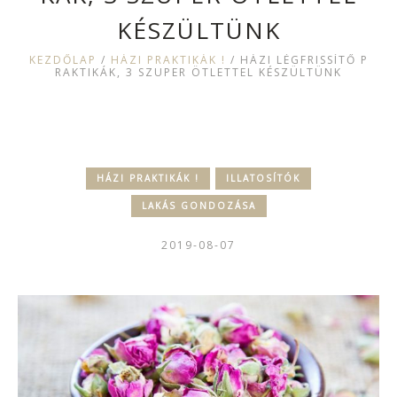
KÉSZÜLTÜNK
KEZDŐLAP
/
HÁZI PRAKTIKÁK !
/
HÁZI LÉGFRISSÍTŐ P
RAKTIKÁK, 3 SZUPER ÖTLETTEL KÉSZÜLTÜNK
HÁZI PRAKTIKÁK !
ILLATOSÍTÓK
LAKÁS GONDOZÁSA
2019-08-07