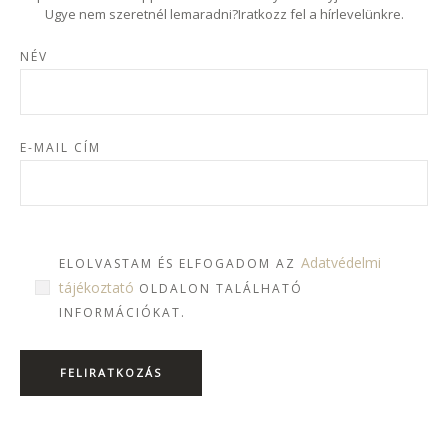
Ugye nem szeretnél lemaradni?Iratkozz fel a hírlevelünkre.
NÉV
E-MAIL CÍM
Adatvédelmi
ELOLVASTAM ÉS ELFOGADOM AZ
tájékoztató
OLDALON TALÁLHATÓ
INFORMÁCIÓKAT.