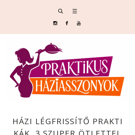
HÁZI LÉGFRISSÍTŐ PRAKTI
KÁK, 3 SZUPER ÖTLETTEL