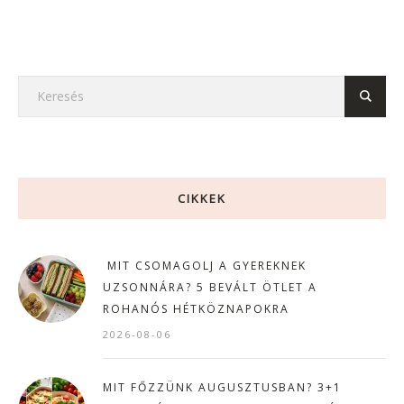
CIKKEK
MIT CSOMAGOLJ A GYEREKNEK
UZSONNÁRA? 5 BEVÁLT ÖTLET A
ROHANÓS HÉTKÖZNAPOKRA
2026-08-06
MIT FŐZZÜNK AUGUSZTUSBAN? 3+1