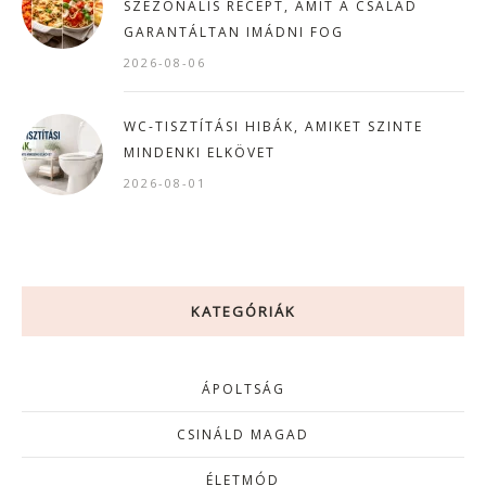
SZEZONÁLIS RECEPT, AMIT A CSALÁD
GARANTÁLTAN IMÁDNI FOG
2026-08-06
WC-TISZTÍTÁSI HIBÁK, AMIKET SZINTE
MINDENKI ELKÖVET
2026-08-01
KATEGÓRIÁK
ÁPOLTSÁG
CSINÁLD MAGAD
ÉLETMÓD