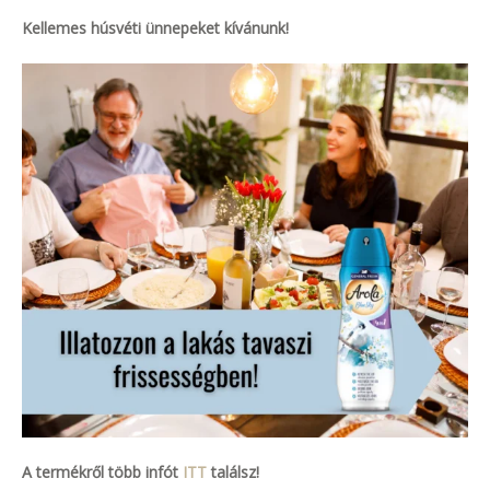
Kellemes húsvéti ünnepeket kívánunk!
A termékről több infót
ITT
találsz!