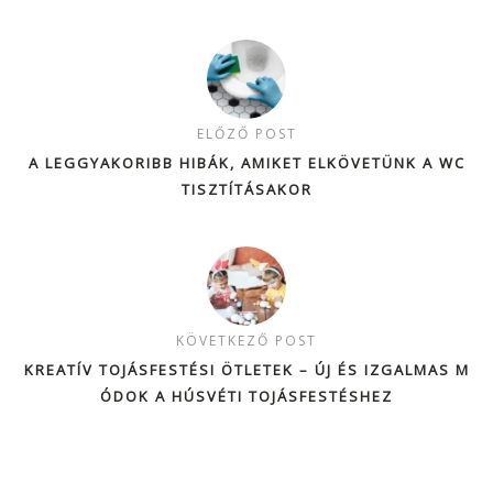
ELŐZŐ POST
A LEGGYAKORIBB HIBÁK, AMIKET ELKÖVETÜNK A WC
TISZTÍTÁSAKOR
KÖVETKEZŐ POST
KREATÍV TOJÁSFESTÉSI ÖTLETEK – ÚJ ÉS IZGALMAS M
ÓDOK A HÚSVÉTI TOJÁSFESTÉSHEZ