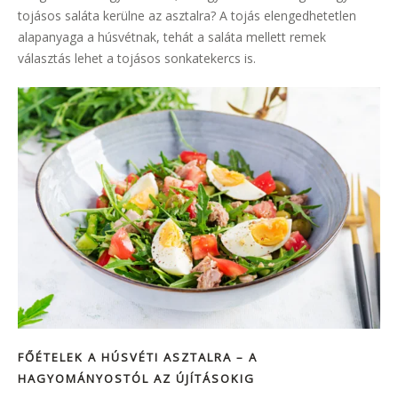
tojásos saláta kerülne az asztalra? A tojás elengedhetetlen
alapanyaga a húsvétnak, tehát a saláta mellett remek
választás lehet a tojásos sonkatekercs is.
FŐÉTELEK A HÚSVÉTI ASZTALRA – A
HAGYOMÁNYOSTÓL AZ ÚJÍTÁS
OKIG