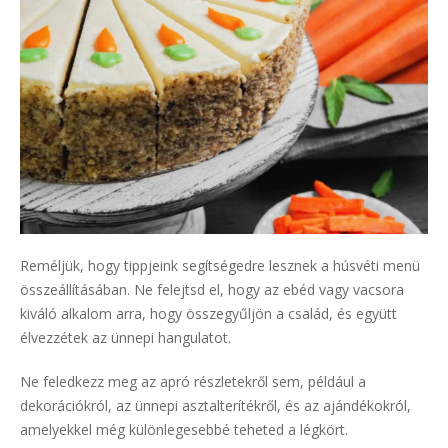
Reméljük, hogy tippjeink segítségedre lesznek a húsvéti menü
összeállításában. Ne felejtsd el, hogy az ebéd vagy vacsora
kiváló alkalom arra, hogy összegyűljön a család, és együtt
élvezzétek az ünnepi hangulatot.
Ne feledkezz meg az apró részletekről sem, például a
dekorációkról, az ünnepi asztalterítékről, és az ajándékokról,
amelyekkel még különlegesebbé teheted a légkört.