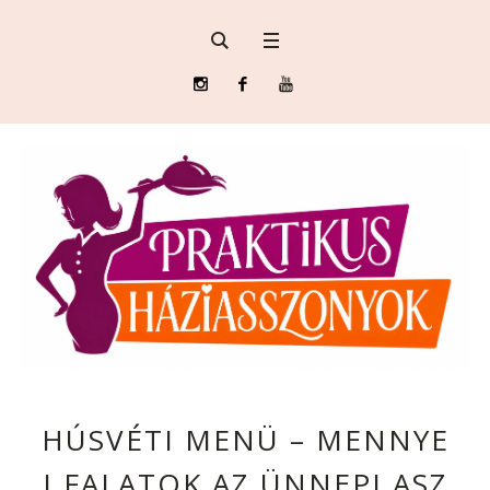
HÚSVÉTI MENÜ – MENNYE
I FALATOK AZ ÜNNEPI ASZ