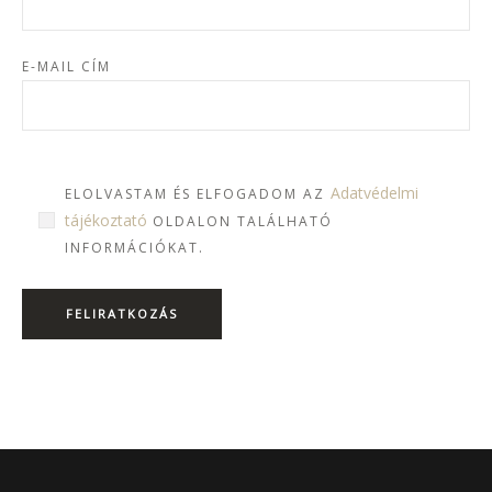
E-MAIL CÍM
Adatvédelmi
ELOLVASTAM ÉS ELFOGADOM AZ
tájékoztató
OLDALON TALÁLHATÓ
INFORMÁCIÓKAT.