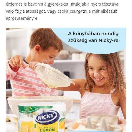
érdemes is bevonni a gyerekeket. Imádják a nyers tésztával
való foglalatosságot, vagy csokit csurgatni a már elkészült
aprósüteményre.