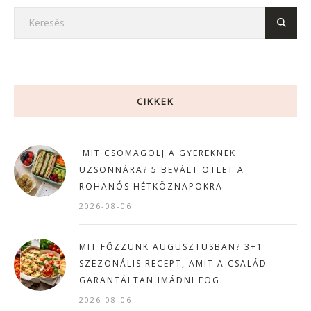
CIKKEK
MIT CSOMAGOLJ A GYEREKNEK
UZSONNÁRA? 5 BEVÁLT ÖTLET A
ROHANÓS HÉTKÖZNAPOKRA
2026-08-06
MIT FŐZZÜNK AUGUSZTUSBAN? 3+1
SZEZONÁLIS RECEPT, AMIT A CSALÁD
GARANTÁLTAN IMÁDNI FOG
2026-08-06