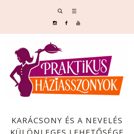
KARÁCSONY ÉS A NEVELÉS
KÜLÖNLEGES LEHETŐSÉGE