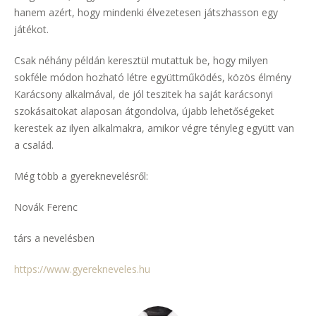
hanem azért, hogy mindenki élvezetesen játszhasson egy
játékot.
Csak néhány példán keresztül mutattuk be, hogy milyen
sokféle módon hozható létre együttműködés, közös élmény
Karácsony alkalmával, de jól teszitek ha saját karácsonyi
szokásaitokat alaposan átgondolva, újabb lehetőségeket
kerestek az ilyen alkalmakra, amikor végre tényleg együtt van
a család.
Még több a gyereknevelésről:
Novák Ferenc
társ a nevelésben
https://www.gyerekneveles.hu