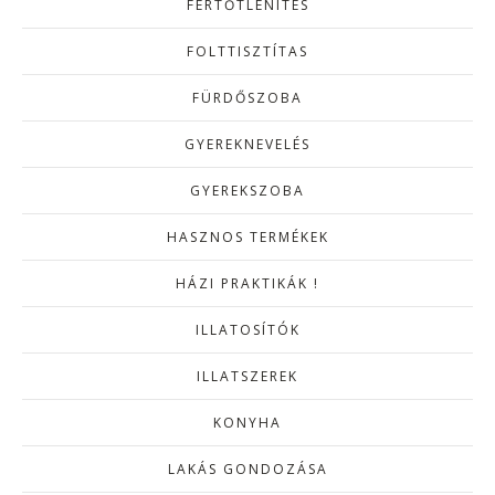
FERTŐTLENÍTÉS
FOLTTISZTÍTAS
FÜRDŐSZOBA
GYEREKNEVELÉS
GYEREKSZOBA
HASZNOS TERMÉKEK
HÁZI PRAKTIKÁK !
ILLATOSÍTÓK
ILLATSZEREK
KONYHA
LAKÁS GONDOZÁSA