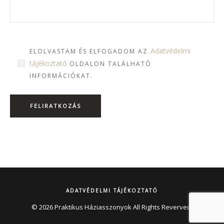
Adatvédelmi
ELOLVASTAM ÉS ELFOGADOM AZ
tájékoztató
OLDALON TALÁLHATÓ
INFORMÁCIÓKAT.
ADATVÉDELMI TÁJÉKOZTATÓ
© 2026 Praktikus Háziasszonyok All Rights Reverved.