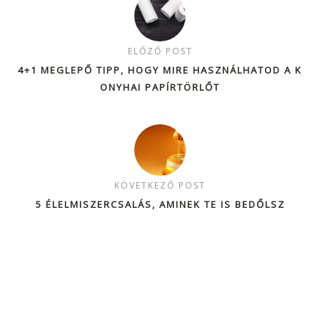
ELŐZŐ POST
4+1 MEGLEPŐ TIPP, HOGY MIRE HASZNÁLHATOD A K
ONYHAI PAPÍRTÖRLŐT
KÖVETKEZŐ POST
5 ÉLELMISZERCSALÁS, AMINEK TE IS BEDŐLSZ