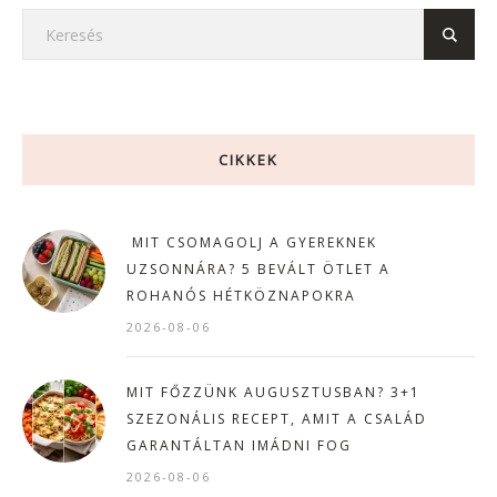
CIKKEK
MIT CSOMAGOLJ A GYEREKNEK
UZSONNÁRA? 5 BEVÁLT ÖTLET A
ROHANÓS HÉTKÖZNAPOKRA
2026-08-06
MIT FŐZZÜNK AUGUSZTUSBAN? 3+1
SZEZONÁLIS RECEPT, AMIT A CSALÁD
GARANTÁLTAN IMÁDNI FOG
2026-08-06