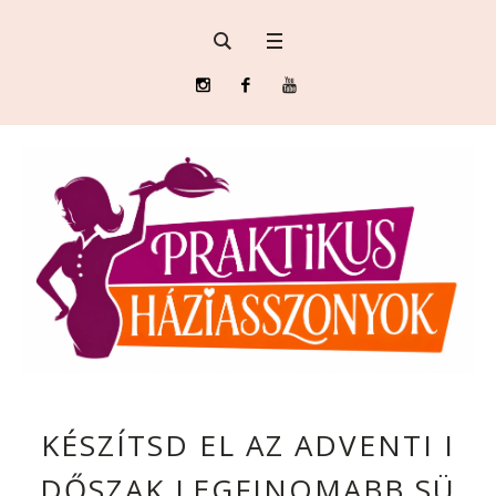
KÉSZÍTSD EL AZ ADVENTI I
DŐSZAK LEGFINOMABB SÜ