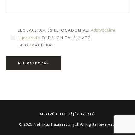
Adatvédelmi
ELOLVASTAM ÉS ELFOGADOM AZ
tájékoztató
OLDALON TALÁLHATÓ
INFORMÁCIÓKAT.
ADATVÉDELMI TÁJÉKOZTATÓ
© 2026 Praktikus Háziasszonyok All Rights Reverved.