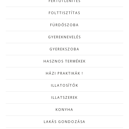
FERTŐTLENÍTÉS
FOLTTISZTÍTAS
FÜRDŐSZOBA
GYEREKNEVELÉS
GYEREKSZOBA
HASZNOS TERMÉKEK
HÁZI PRAKTIKÁK !
ILLATOSÍTÓK
ILLATSZEREK
KONYHA
LAKÁS GONDOZÁSA