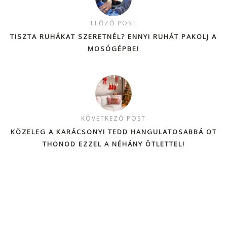
ELŐZŐ POST
TISZTA RUHÁKAT SZERETNÉL? ENNYI RUHÁT PAKOLJ A
MOSÓGÉPBE!
KÖVETKEZŐ POST
KÖZELEG A KARÁCSONY! TEDD HANGULATOSABBÁ OT
THONOD EZZEL A NÉHÁNY ÖTLETTEL!