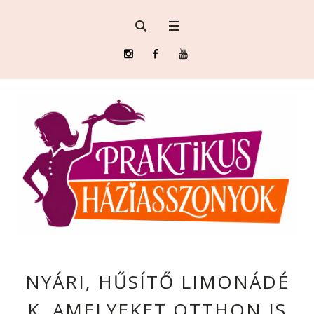
NYÁRI, HŰSÍTŐ LIMONÁDÉ
K, AMELYEKET OTTHON IS