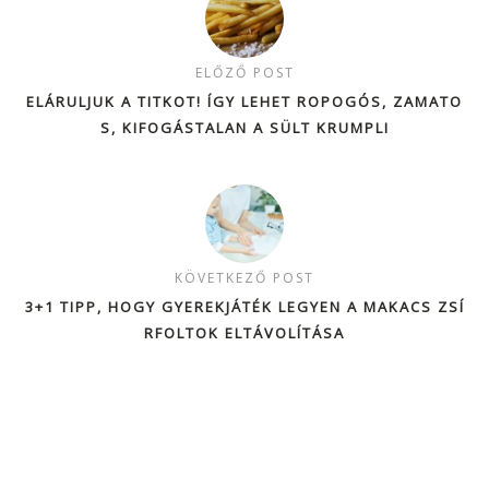
ELŐZŐ POST
ELÁRULJUK A TITKOT! ÍGY LEHET ROPOGÓS, ZAMATO
S, KIFOGÁSTALAN A SÜLT KRUMPLI
KÖVETKEZŐ POST
3+1 TIPP, HOGY GYEREKJÁTÉK LEGYEN A MAKACS ZSÍ
RFOLTOK ELTÁVOLÍTÁSA