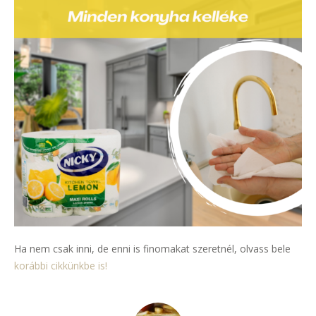
Ha nem csak inni, de enni is finomakat szeretnél, olvass bele
korábbi cikkünkbe is!