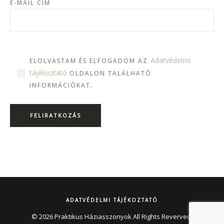
E-MAIL CÍM
Adatvédelmi
ELOLVASTAM ÉS ELFOGADOM AZ
tájékoztató
OLDALON TALÁLHATÓ
INFORMÁCIÓKAT.
ADATVÉDELMI TÁJÉKOZTATÓ
© 2026 Praktikus Háziasszonyok All Rights Reverved.