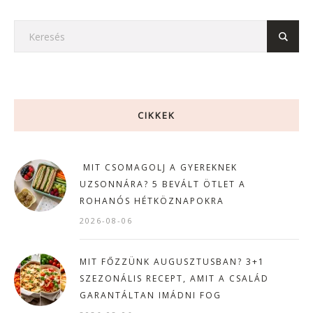
CIKKEK
MIT CSOMAGOLJ A GYEREKNEK
UZSONNÁRA? 5 BEVÁLT ÖTLET A
ROHANÓS HÉTKÖZNAPOKRA
2026-08-06
MIT FŐZZÜNK AUGUSZTUSBAN? 3+1
SZEZONÁLIS RECEPT, AMIT A CSALÁD
GARANTÁLTAN IMÁDNI FOG