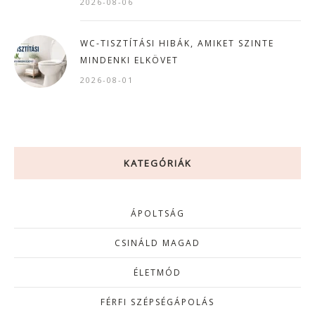
2026-08-06
WC-TISZTÍTÁSI HIBÁK, AMIKET SZINTE
MINDENKI ELKÖVET
2026-08-01
KATEGÓRIÁK
ÁPOLTSÁG
CSINÁLD MAGAD
ÉLETMÓD
FÉRFI SZÉPSÉGÁPOLÁS