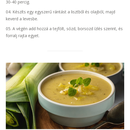
30-40 percig.
Készíts egy egyszerű rántást a lisztből és olajból, majd
keverd a levesbe.
A végén add hozzá a tejfölt, sózd, borsozd ízlés szerint, és
forralj rajta egyet.