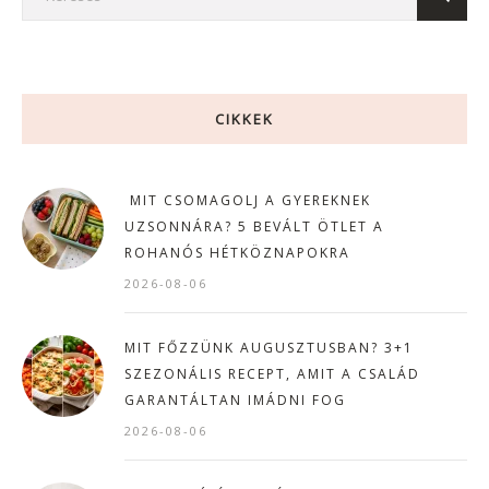
CIKKEK
MIT CSOMAGOLJ A GYEREKNEK
UZSONNÁRA? 5 BEVÁLT ÖTLET A
ROHANÓS HÉTKÖZNAPOKRA
2026-08-06
MIT FŐZZÜNK AUGUSZTUSBAN? 3+1
SZEZONÁLIS RECEPT, AMIT A CSALÁD
GARANTÁLTAN IMÁDNI FOG
2026-08-06