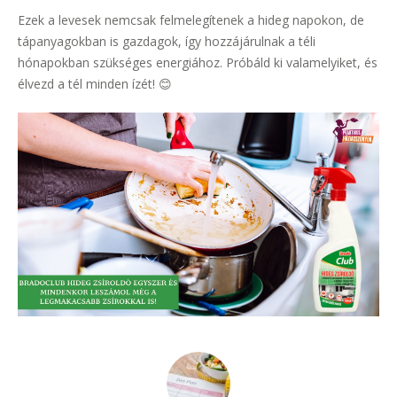
Ezek a levesek nemcsak felmelegítenek a hideg napokon, de
tápanyagokban is gazdagok, így hozzájárulnak a téli
hónapokban szükséges energiához. Próbáld ki valamelyiket, és
élvezd a tél minden ízét! 😊