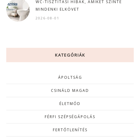
WC-TISZTÍTÁSI HIBÁK, AMIKET SZINTE
MINDENKI ELKÖVET
2026-08-01
KATEGÓRIÁK
ÁPOLTSÁG
CSINÁLD MAGAD
ÉLETMÓD
FÉRFI SZÉPSÉGÁPOLÁS
FERTŐTLENÍTÉS