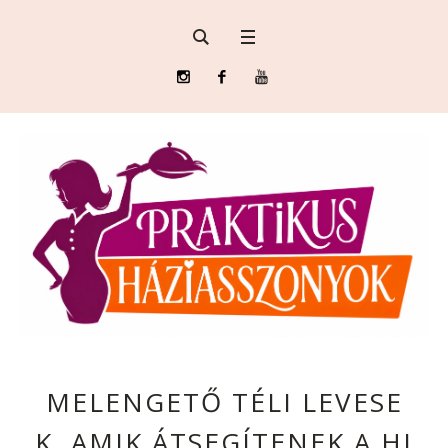
MELENGETŐ TÉLI LEVESE
K, AMIK ÁTSEGÍTENEK A HI