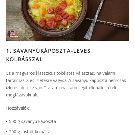
1. SAVANYÚKÁPOSZTA-LEVES
KOLBÁSSZAL
Ez a magyaros klasszikus tökéletes választás, ha valami
tartalmasra és ízletesre vágysz. A savanyú káposzta nemcsak
ízletes, de tele van C-vitaminnal, ami segít ellenállni a téli
megfázásoknak.
Hozzávalók:
500 g savanyú káposzta
200 g füstölt kolbász