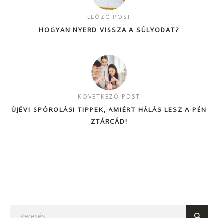
ELŐZŐ POST
HOGYAN NYERD VISSZA A SÚLYODAT?
KÖVETKEZŐ POST
ÚJÉVI SPÓROLÁSI TIPPEK, AMIÉRT HÁLÁS LESZ A PÉN
ZTÁRCÁD!