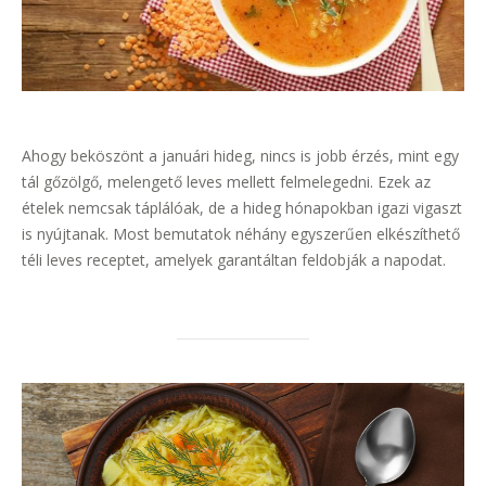
Ahogy beköszönt a januári hideg, nincs is jobb érzés, mint egy
tál gőzölgő, melengető leves mellett felmelegedni. Ezek az
ételek nemcsak táplálóak, de a hideg hónapokban igazi vigaszt
is nyújtanak. Most bemutatok néhány egyszerűen elkészíthető
téli leves receptet, amelyek garantáltan feldobják a napodat.