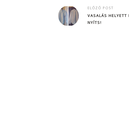
ELŐZŐ POST
VASALÁS HELYETT
NYÍTS!