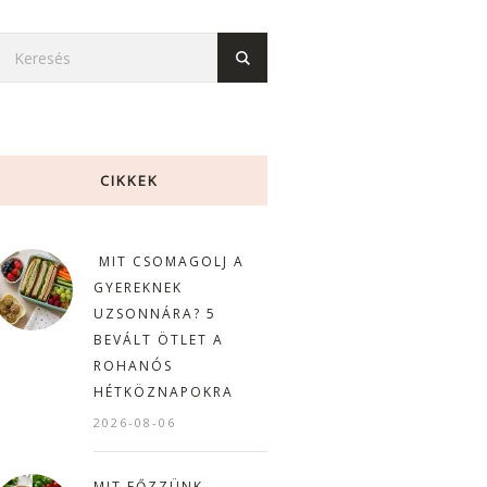
CIKKEK
MIT CSOMAGOLJ A
GYEREKNEK
UZSONNÁRA? 5
BEVÁLT ÖTLET A
ROHANÓS
HÉTKÖZNAPOKRA
2026-08-06
MIT FŐZZÜNK