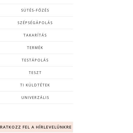
SÜTÉS-FŐZÉS
SZÉPSÉGÁPOLÁS
TAKARÍTÁS
TERMÉK
TESTÁPOLÁS
TESZT
TI KÜLDTÉTEK
UNIVERZÁLIS
IRATKOZZ FEL A HÍRLEVELÜNKRE