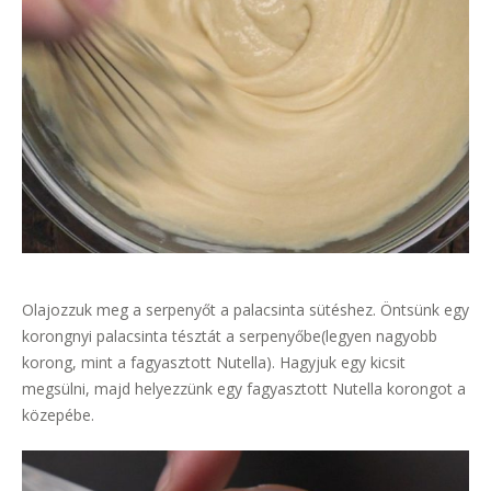
Olajozzuk meg a serpenyőt a palacsinta sütéshez. Öntsünk egy
korongnyi palacsinta tésztát a serpenyőbe(legyen nagyobb
korong, mint a fagyasztott Nutella). Hagyjuk egy kicsit
megsülni, majd helyezzünk egy fagyasztott Nutella korongot a
közepébe.