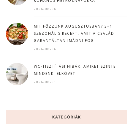
ROHANÓS HÉTKÖZNAPOKRA
2026-08-06
MIT FŐZZÜNK AUGUSZTUSBAN? 3+1
SZEZONÁLIS RECEPT, AMIT A CSALÁD
GARANTÁLTAN IMÁDNI FOG
2026-08-06
WC-TISZTÍTÁSI HIBÁK, AMIKET SZINTE
MINDENKI ELKÖVET
2026-08-01
KATEGÓRIÁK