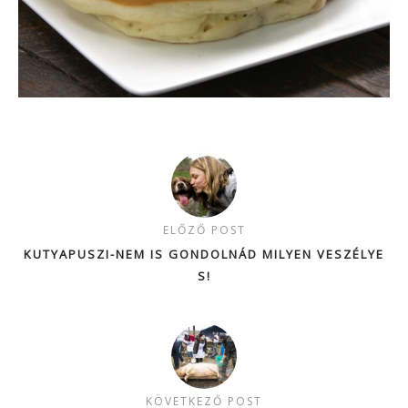
ELŐZŐ POST
KUTYAPUSZI-NEM IS GONDOLNÁD MILYEN VESZÉLYE
S!
KÖVETKEZŐ POST