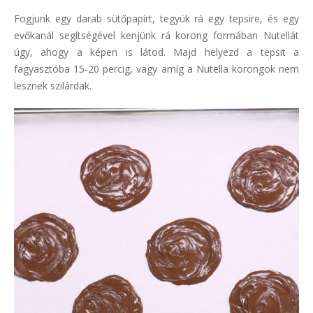
Fogjunk egy darab sütőpapírt, tegyük rá egy tepsire, és egy
evőkanál segítségével kenjünk rá korong formában Nutellát
úgy, ahogy a képen is látod. Majd helyezd a tepsit a
fagyasztóba 15-20 percig, vagy amíg a Nutella korongok nem
lesznek szilárdak.