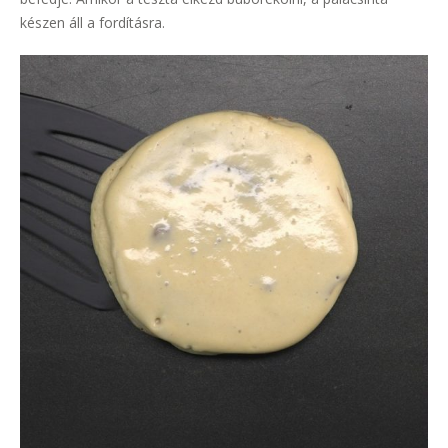
készen áll a fordításra.