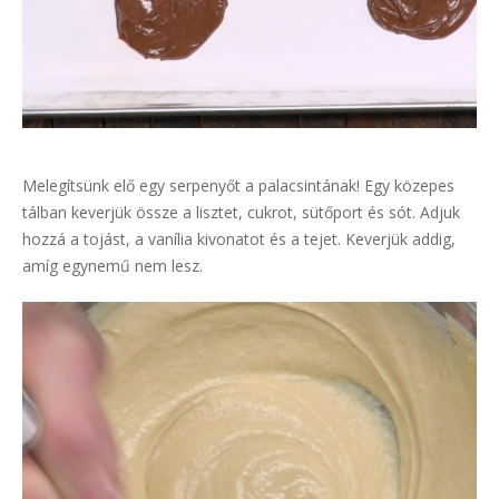
Melegítsünk elő egy serpenyőt a palacsintának! Egy közepes
tálban keverjük össze a lisztet, cukrot, sütőport és sót. Adjuk
hozzá a tojást, a vanília kivonatot és a tejet. Keverjük addig,
amíg egynemű nem lesz.