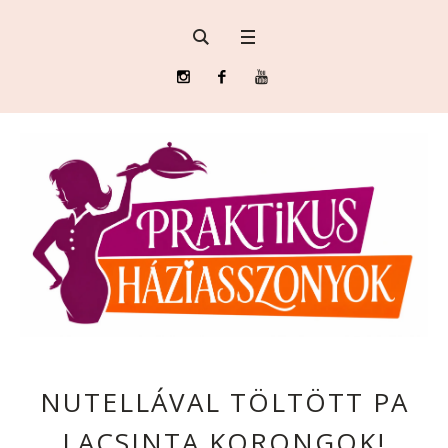
NUTELLÁVAL TÖLTÖTT PA
LACSINTA KORONGOK!