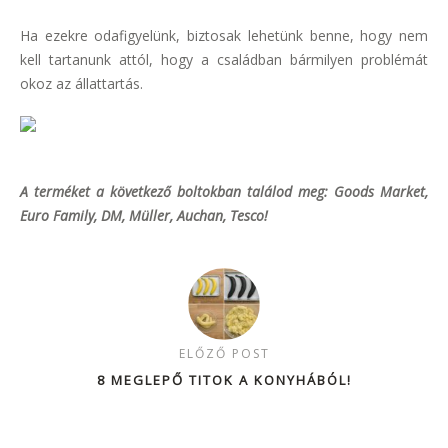
Ha ezekre odafigyelünk, biztosak lehetünk benne, hogy nem
kell tartanunk attól, hogy a családban bármilyen problémát
okoz az állattartás.
A terméket a következő boltokban találod meg: Goods Market,
Euro Family, DM, Müller, Auchan, Tesco!
ELŐZŐ POST
8 MEGLEPŐ TITOK A KONYHÁBÓL!