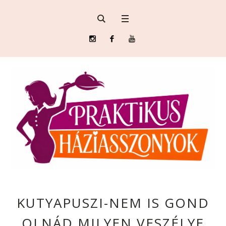
KUTYAPUSZI-NEM IS GOND
OLNÁD MILYEN VESZÉLYE