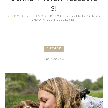
S!
KEZDŐLAP
/
ÉLETMÓD
/
KUTYAPUSZI-NEM IS GONDO
LNÁD MILYEN VESZÉLYES!
ÉLETMÓD
2018-01-18