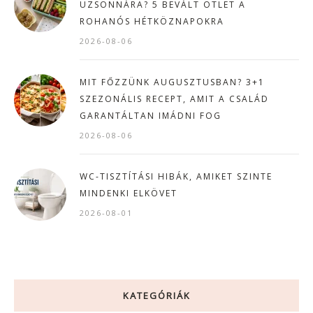
UZSONNÁRA? 5 BEVÁLT ÖTLET A
ROHANÓS HÉTKÖZNAPOKRA
2026-08-06
MIT FŐZZÜNK AUGUSZTUSBAN? 3+1
SZEZONÁLIS RECEPT, AMIT A CSALÁD
GARANTÁLTAN IMÁDNI FOG
2026-08-06
WC-TISZTÍTÁSI HIBÁK, AMIKET SZINTE
MINDENKI ELKÖVET
2026-08-01
KATEGÓRIÁK