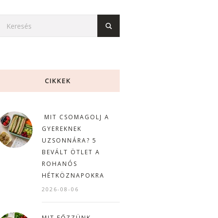
CIKKEK
MIT CSOMAGOLJ A
GYEREKNEK
UZSONNÁRA? 5
BEVÁLT ÖTLET A
ROHANÓS
HÉTKÖZNAPOKRA
2026-08-06
MIT FŐZZÜNK