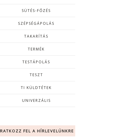
SÜTÉS-FŐZÉS
SZÉPSÉGÁPOLÁS
TAKARÍTÁS
TERMÉK
TESTÁPOLÁS
TESZT
TI KÜLDTÉTEK
UNIVERZÁLIS
IRATKOZZ FEL A HÍRLEVELÜNKRE