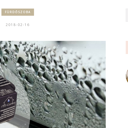
FÜRDŐSZOBA
2018-02-16