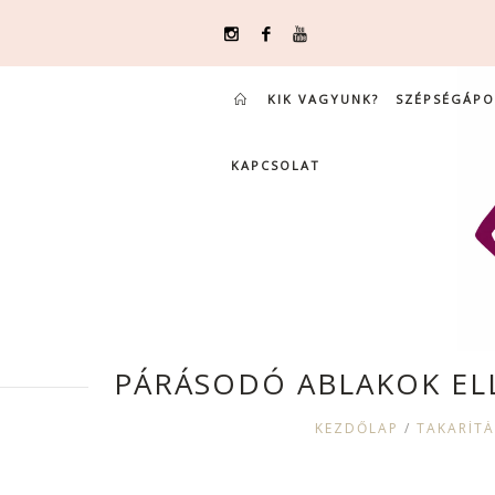
KIK VAGYUNK?
SZÉPSÉGÁPO
KAPCSOLAT
PÁRÁSODÓ ABLAKOK ELL
KEZDŐLAP
/
TAKARÍTÁ