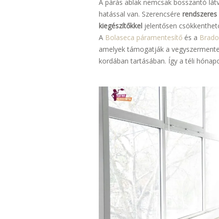
A párás ablak nemcsak bosszantó látv
hatással van. Szerencsére
rendszeres 
kiegészítőkkel
jelentősen csökkenthet
A
Bolaseca páramentesítő
és a
Brado
amelyek támogatják a vegyszermentes
kordában tartásában. Így a téli hónap