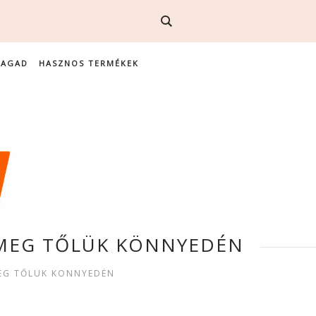
MAGAD
HASZNOS TERMÉKEK
J MEG TŐLÜK KÖNNYEDÉN
MEG TŐLÜK KÖNNYEDÉN