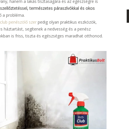
ány, hanem a lakás tisztaságára és az egészségre is
szellőztetéssel, természetes páraszívókkal és okos
ő a probléma.
club penészölő szer
pedig olyan praktikus eszközök,
 háztartást, segítenek a nedvesség és a penész
okban is friss, tiszta és egészséges maradhat otthonod.