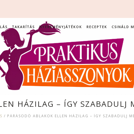
LÁS
TAKARÍTÁS
NYEREMÉNYJÁTÉKOK
RECEPTEK
CSINÁLD 
EN HÁZILAG – ÍGY SZABADUL
S
/
PÁRÁSODÓ ABLAKOK ELLEN HÁZILAG – ÍGY SZABADULJ 