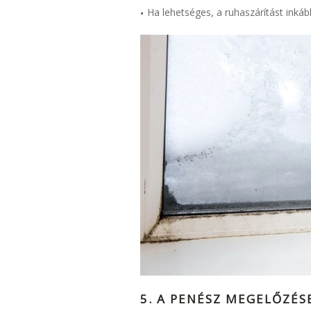
Ha lehetséges, a ruhaszárítást inká
5. A PENÉSZ MEGELŐZÉS