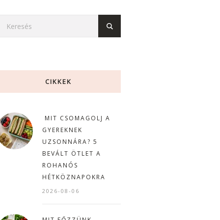
CIKKEK
MIT CSOMAGOLJ A
GYEREKNEK
UZSONNÁRA? 5
BEVÁLT ÖTLET A
ROHANÓS
HÉTKÖZNAPOKRA
2026-08-06
MIT FŐZZÜNK