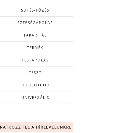
SÜTÉS-FŐZÉS
SZÉPSÉGÁPOLÁS
TAKARÍTÁS
TERMÉK
TESTÁPOLÁS
TESZT
TI KÜLDTÉTEK
UNIVERZÁLIS
IRATKOZZ FEL A HÍRLEVELÜNKRE