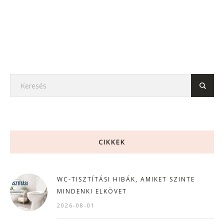
CIKKEK
WC-TISZTÍTÁSI HIBÁK, AMIKET SZINTE
MINDENKI ELKÖVET
2026-08-01