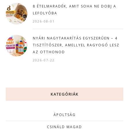
8 ÉTELMARADÉK, AMIT SOHA NE DOBJ A
LEFOLYÓBA
2026-08-01
NYÁRI NAGYTAKARÍTÁS EGYSZERŰEN – 4
TISZTÍTÓSZER, AMELLYEL RAGYOGÓ LESZ
AZ OTTHONOD
2026-07-22
KATEGÓRIÁK
ÁPOLTSÁG
CSINÁLD MAGAD