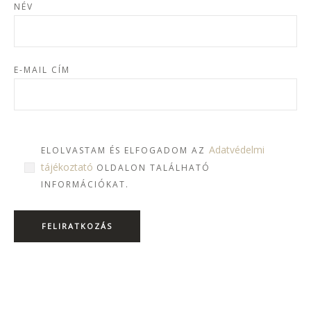
NÉV
E-MAIL CÍM
Adatvédelmi
ELOLVASTAM ÉS ELFOGADOM AZ
tájékoztató
OLDALON TALÁLHATÓ
INFORMÁCIÓKAT.