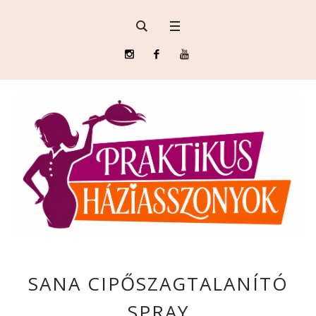
SANA CIPŐSZAGTALANÍTÓ
SPRAY