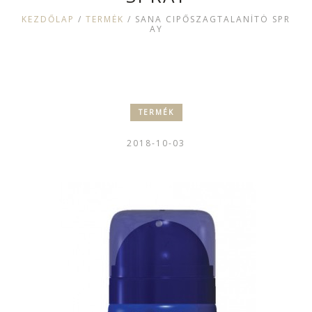
KEZDŐLAP
/
TERMÉK
/
SANA CIPŐSZAGTALANÍTÓ SPR
AY
TERMÉK
2018-10-03