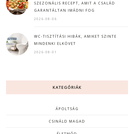
SZEZONÁLIS RECEPT, AMIT A CSALÁD
GARANTÁLTAN IMÁDNI FOG
2026-08-06
WC-TISZTÍTÁSI HIBÁK, AMIKET SZINTE
MINDENKI ELKÖVET
2026-08-01
KATEGÓRIÁK
ÁPOLTSÁG
CSINÁLD MAGAD
ÉLETMÓD