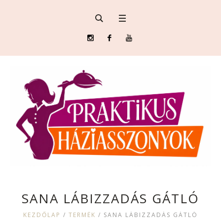
SANA LÁBIZZADÁS GÁTLÓ
KEZDŐLAP
/
TERMÉK
/
SANA LÁBIZZADÁS GÁTLÓ