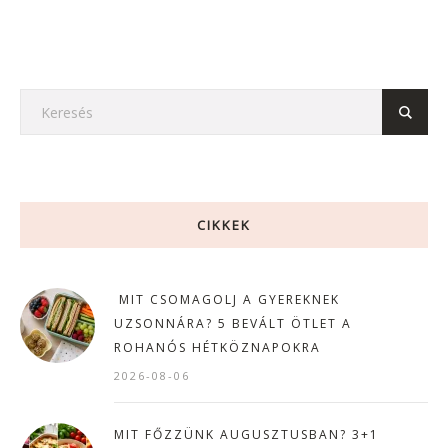
CIKKEK
MIT CSOMAGOLJ A GYEREKNEK
UZSONNÁRA? 5 BEVÁLT ÖTLET A
ROHANÓS HÉTKÖZNAPOKRA
2026-08-06
MIT FŐZZÜNK AUGUSZTUSBAN? 3+1