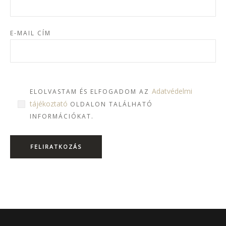
E-MAIL CÍM
Adatvédelmi
ELOLVASTAM ÉS ELFOGADOM AZ
tájékoztató
OLDALON TALÁLHATÓ
INFORMÁCIÓKAT.