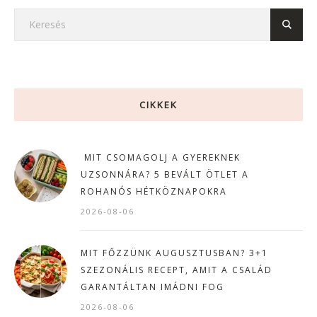
CIKKEK
MIT CSOMAGOLJ A GYEREKNEK
UZSONNÁRA? 5 BEVÁLT ÖTLET A
ROHANÓS HÉTKÖZNAPOKRA
2026-08-06
MIT FŐZZÜNK AUGUSZTUSBAN? 3+1
SZEZONÁLIS RECEPT, AMIT A CSALÁD
GARANTÁLTAN IMÁDNI FOG
2026-08-06