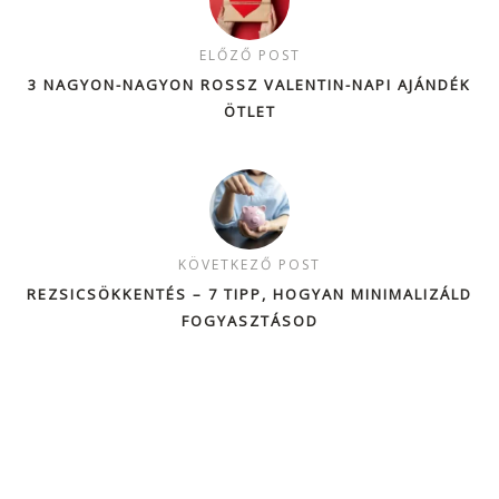
ELŐZŐ POST
3 NAGYON-NAGYON ROSSZ VALENTIN-NAPI AJÁNDÉK
ÖTLET
KÖVETKEZŐ POST
REZSICSÖKKENTÉS – 7 TIPP, HOGYAN MINIMALIZÁLD
FOGYASZTÁSOD