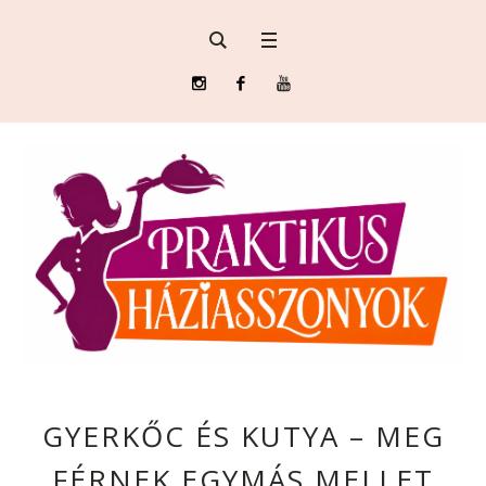
GYERKŐC ÉS KUTYA – MEG
FÉRNEK EGYMÁS MELLET