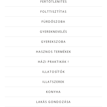
FERTŐTLENÍTÉS
FOLTTISZTÍTAS
FÜRDŐSZOBA
GYEREKNEVELÉS
GYEREKSZOBA
HASZNOS TERMÉKEK
HÁZI PRAKTIKÁK !
ILLATOSÍTÓK
ILLATSZEREK
KONYHA
LAKÁS GONDOZÁSA