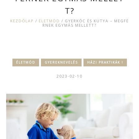
T?
KEZDŐLAP
/
ÉLETMÓD
/
GYERKŐC ÉS KUTYA – MEGFÉ
RNEK EGYMÁS MELLETT?
ÉLETMÓD
GYEREKNEVELÉS
HÁZI PRAKTIKÁK !
2023-02-10