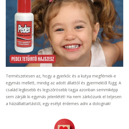
Természetesen az, hogy a gyerkőc és a kutya megférnek-e
egymás mellett, mindig az adott állattól és gyermektől függ. A
család legkisebb és legszőrösebb tagja azonban semmiképp
sem zárják ki egymás jelenlétét! Ha nem zárkózunk el teljesen
a háziállattartástól, egy esélyt érdemes adni a dolognak!