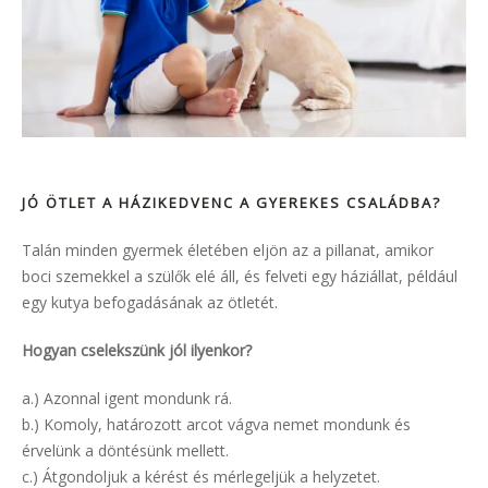
JÓ ÖTLET A HÁZIKEDVENC A GYEREKES CSALÁDBA?
Talán minden gyermek életében eljön az a pillanat, amikor
boci szemekkel a szülők elé áll, és felveti egy háziállat, például
egy kutya befogadásának az ötletét.
Hogyan cselekszünk jól ilyenkor?
a.) Azonnal igent mondunk rá.
b.) Komoly, határozott arcot vágva nemet mondunk és
érvelünk a döntésünk mellett.
c.) Átgondoljuk a kérést és mérlegeljük a helyzetet.