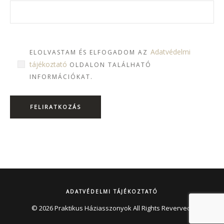
Adatvédelmi
ELOLVASTAM ÉS ELFOGADOM AZ
tájékoztató
OLDALON TALÁLHATÓ
INFORMÁCIÓKAT.
ADATVÉDELMI TÁJÉKOZTATÓ
© 2026 Praktikus Háziasszonyok All Rights Reverved.