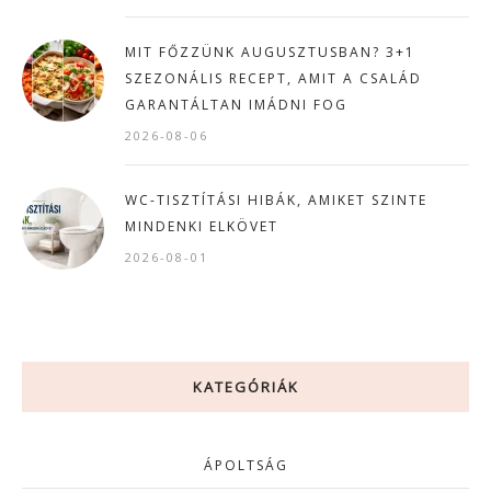
MIT FŐZZÜNK AUGUSZTUSBAN? 3+1
SZEZONÁLIS RECEPT, AMIT A CSALÁD
GARANTÁLTAN IMÁDNI FOG
2026-08-06
WC-TISZTÍTÁSI HIBÁK, AMIKET SZINTE
MINDENKI ELKÖVET
2026-08-01
KATEGÓRIÁK
ÁPOLTSÁG