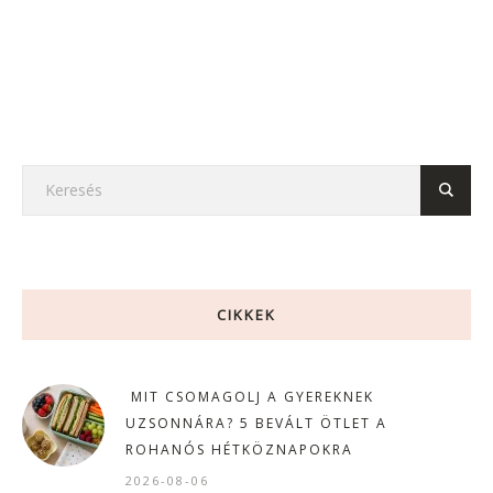
CIKKEK
MIT CSOMAGOLJ A GYEREKNEK
UZSONNÁRA? 5 BEVÁLT ÖTLET A
ROHANÓS HÉTKÖZNAPOKRA
2026-08-06