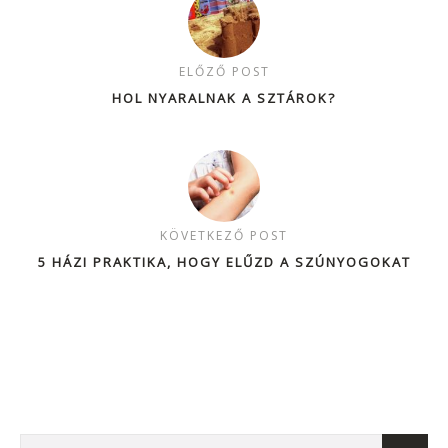
ELŐZŐ POST
HOL NYARALNAK A SZTÁROK?
KÖVETKEZŐ POST
5 HÁZI PRAKTIKA, HOGY ELŰZD A SZÚNYOGOKAT