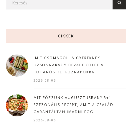
CIKKEK
MIT CSOMAGOLJ A GYEREKNEK
UZSONNÁRA? 5 BEVÁLT ÖTLET A
ROHANÓS HÉTKÖZNAPOKRA
2026-08-06
MIT FŐZZÜNK AUGUSZTUSBAN? 3+1
SZEZONÁLIS RECEPT, AMIT A CSALÁD
GARANTÁLTAN IMÁDNI FOG
2026-08-06