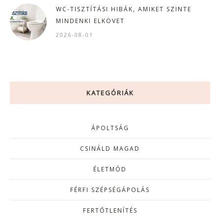
WC-TISZTÍTÁSI HIBÁK, AMIKET SZINTE
MINDENKI ELKÖVET
2026-08-01
KATEGÓRIÁK
ÁPOLTSÁG
CSINÁLD MAGAD
ÉLETMÓD
FÉRFI SZÉPSÉGÁPOLÁS
FERTŐTLENÍTÉS