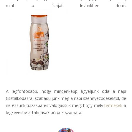
mint a “saját levünkben főni”.
A legfontosabb, hogy mindenképp figyeljünk oda a napi
tisztálkodásra, szabaduljunk meg a napi szennyeződésektől, de
ne essünk túlzásba és válogassuk meg, hogy mely
termékek
a
legkevésbé ártalmasak bőrünk számára.