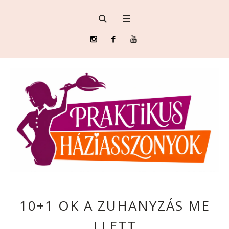
10+1 OK A ZUHANYZÁS ME
LLETT