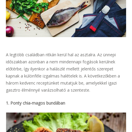
A legtöbb családban ritkán kerül hal az asztalra. Az ünnepi
időszakban azonban a nem mindennapi fogások kerülnek
előtérbe, így ilyenkor a halászlé mellett jelentős szerepet
kapnak a különféle izgalmas halételek is. A következőkben a
három kedvenc receptünket mutatjuk be, amelyekkel igazi
gasztro élménnyé varázsolható a szenteste.
1. Ponty chia-magos bundában