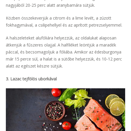
nagyjából 20-25 perc alatt aranybarnára sütjük.
Közben összekeverjük a citrom és a lime levét, a zúzott
fokhagymával, a csilipehellyel és az aprított petrezselyemmel.
A halszeleteket alufóliára helyezzük, az oldalukat alaposan
átkenjük a fűszeres olajjal. A halfiléket leöntjük a maradék
páccal, és becsomagoljuk a fóliába. Amikor az édesburgonya
már 15 perce sül, a halat is a sütőbe helyezzük, és 10-12 perc
alatt az egészet készre sütjük.
3. Lazac tejfölös uborkával