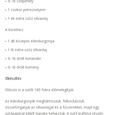
½ tk csilipehely
1 csokor petrezselyem
1 ek extra szűz olívaolaj
A körethez:
1 db közepes édesburgonya
1 tk extra szűz olívaolaj
½ tk őrölt koriander
½ tk őrölt kömény
Elkészítés
Először is a sütőt 180 fokra előmelegítjük.
Az édesburgonyát meghámozzuk, felkockázzuk,
összeforgatjuk az olívaolajjal és a fűszerekkel, majd egy
sütőpapírral bélelt tepsibe helyezzük. A sütő legfelső részén