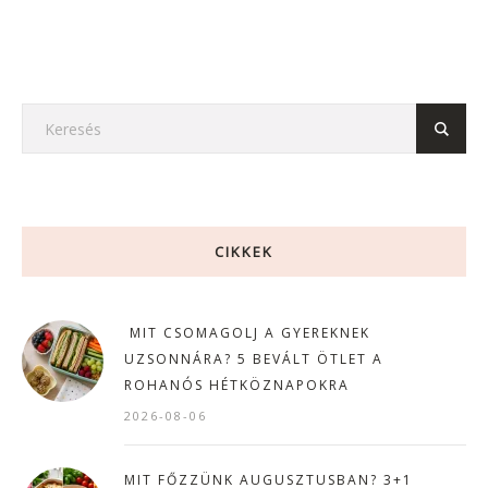
CIKKEK
MIT CSOMAGOLJ A GYEREKNEK
UZSONNÁRA? 5 BEVÁLT ÖTLET A
ROHANÓS HÉTKÖZNAPOKRA
2026-08-06
MIT FŐZZÜNK AUGUSZTUSBAN? 3+1