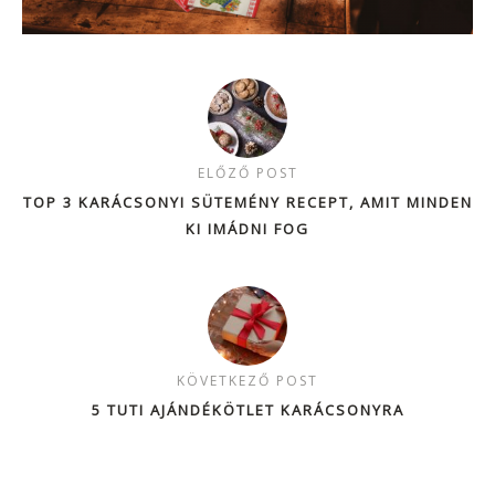
ELŐZŐ POST
TOP 3 KARÁCSONYI SÜTEMÉNY RECEPT, AMIT MINDEN
KI IMÁDNI FOG
KÖVETKEZŐ POST
5 TUTI AJÁNDÉKÖTLET KARÁCSONYRA