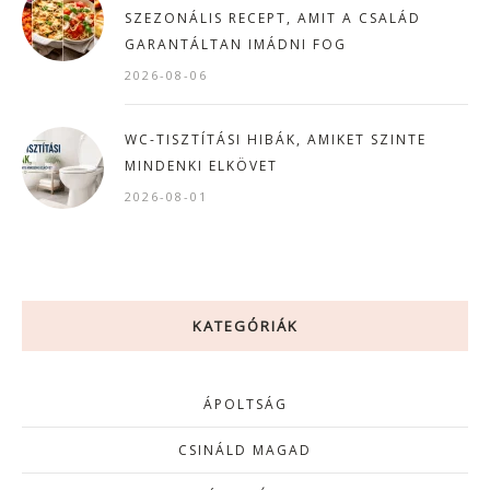
SZEZONÁLIS RECEPT, AMIT A CSALÁD
GARANTÁLTAN IMÁDNI FOG
2026-08-06
WC-TISZTÍTÁSI HIBÁK, AMIKET SZINTE
MINDENKI ELKÖVET
2026-08-01
KATEGÓRIÁK
ÁPOLTSÁG
CSINÁLD MAGAD