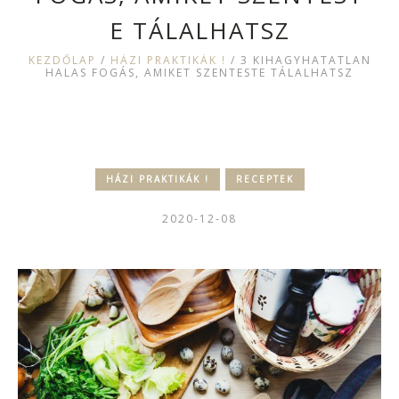
E TÁLALHATSZ
KEZDŐLAP
/
HÁZI PRAKTIKÁK !
/
3 KIHAGYHATATLAN
HALAS FOGÁS, AMIKET SZENTESTE TÁLALHATSZ
HÁZI PRAKTIKÁK !
RECEPTEK
2020-12-08