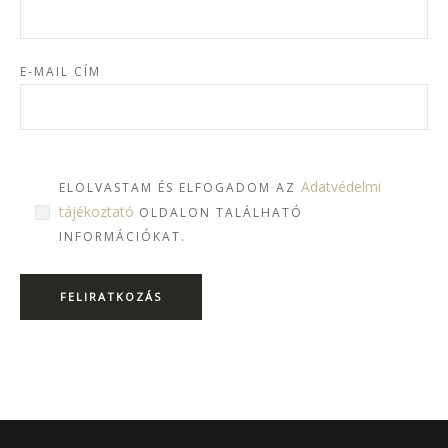
E-MAIL CÍM
Adatvédelmi
ELOLVASTAM ÉS ELFOGADOM AZ
tájékoztató
OLDALON TALÁLHATÓ
INFORMÁCIÓKAT.