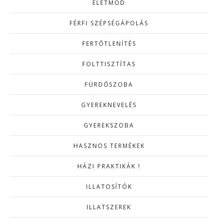
ÉLETMÓD
FÉRFI SZÉPSÉGÁPOLÁS
FERTŐTLENÍTÉS
FOLTTISZTÍTAS
FÜRDŐSZOBA
GYEREKNEVELÉS
GYEREKSZOBA
HASZNOS TERMÉKEK
HÁZI PRAKTIKÁK !
ILLATOSÍTÓK
ILLATSZEREK