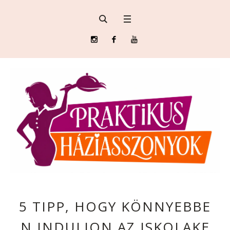
5 TIPP, HOGY KÖNNYEBBE
N INDULJON AZ ISKOLAKE