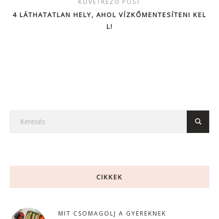
KÖVETKEZŐ POST
4 LÁTHATATLAN HELY, AHOL VÍZKŐMENTESÍTENI KEL
L!
CIKKEK
MIT CSOMAGOLJ A GYEREKNEK