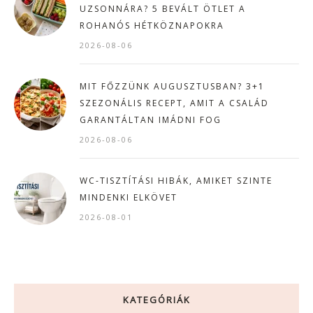
UZSONNÁRA? 5 BEVÁLT ÖTLET A
ROHANÓS HÉTKÖZNAPOKRA
2026-08-06
MIT FŐZZÜNK AUGUSZTUSBAN? 3+1
SZEZONÁLIS RECEPT, AMIT A CSALÁD
GARANTÁLTAN IMÁDNI FOG
2026-08-06
WC-TISZTÍTÁSI HIBÁK, AMIKET SZINTE
MINDENKI ELKÖVET
2026-08-01
KATEGÓRIÁK