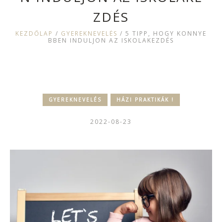
ZDÉS
KEZDŐLAP
/
GYEREKNEVELÉS
/
5 TIPP, HOGY KÖNNYE
BBEN INDULJON AZ ISKOLAKEZDÉS
GYEREKNEVELÉS
HÁZI PRAKTIKÁK !
2022-08-23