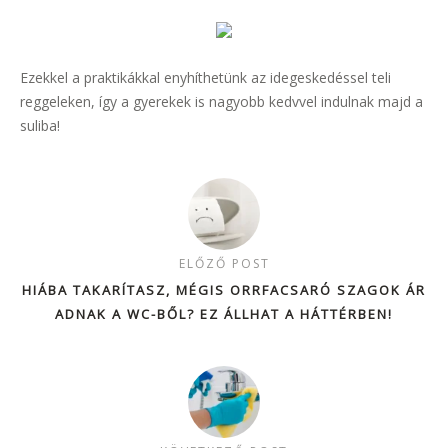
Ezekkel a praktikákkal enyhíthetünk az idegeskedéssel teli
reggeleken, így a gyerekek is nagyobb kedvvel indulnak majd a
suliba!
ELŐZŐ POST
HIÁBA TAKARÍTASZ, MÉGIS ORRFACSARÓ SZAGOK ÁR
ADNAK A WC-BŐL? EZ ÁLLHAT A HÁTTÉRBEN!