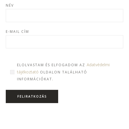
NÉV
E-MAIL CÍM
Adatvédelmi
ELOLVASTAM ÉS ELFOGADOM AZ
tájékoztató
OLDALON TALÁLHATÓ
INFORMÁCIÓKAT.