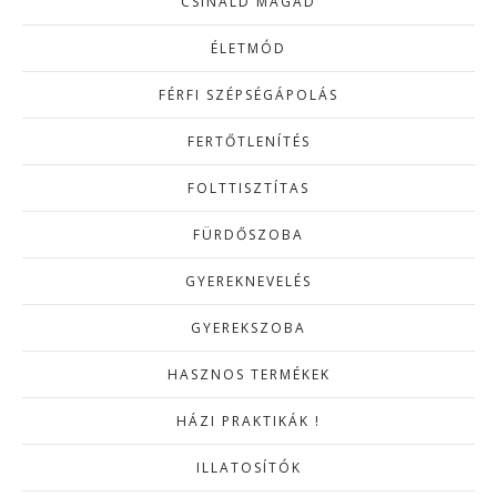
CSINÁLD MAGAD
ÉLETMÓD
FÉRFI SZÉPSÉGÁPOLÁS
FERTŐTLENÍTÉS
FOLTTISZTÍTAS
FÜRDŐSZOBA
GYEREKNEVELÉS
GYEREKSZOBA
HASZNOS TERMÉKEK
HÁZI PRAKTIKÁK !
ILLATOSÍTÓK