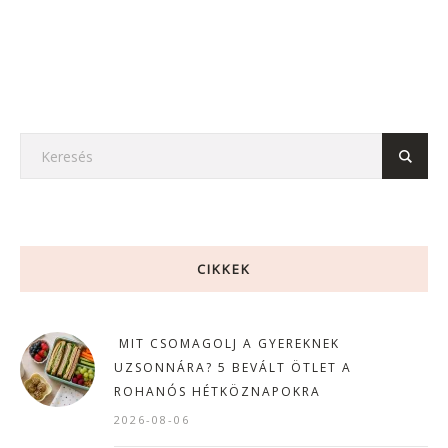
CIKKEK
MIT CSOMAGOLJ A GYEREKNEK
UZSONNÁRA? 5 BEVÁLT ÖTLET A
ROHANÓS HÉTKÖZNAPOKRA
2026-08-06