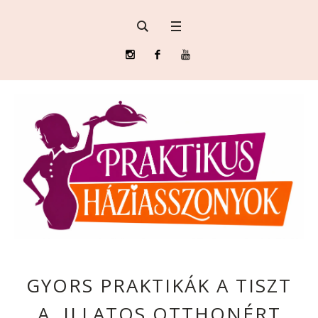
GYORS PRAKTIKÁK A TISZT
A, ILLATOS OTTHONÉRT