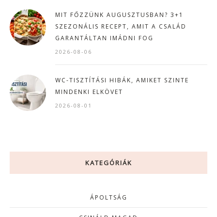
MIT FŐZZÜNK AUGUSZTUSBAN? 3+1
SZEZONÁLIS RECEPT, AMIT A CSALÁD
GARANTÁLTAN IMÁDNI FOG
2026-08-06
WC-TISZTÍTÁSI HIBÁK, AMIKET SZINTE
MINDENKI ELKÖVET
2026-08-01
KATEGÓRIÁK
ÁPOLTSÁG