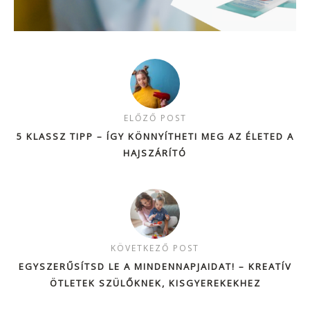
ELŐZŐ POST
5 KLASSZ TIPP – ÍGY KÖNNYÍTHETI MEG AZ ÉLETED A
HAJSZÁRÍTÓ
KÖVETKEZŐ POST
EGYSZERŰSÍTSD LE A MINDENNAPJAIDAT! – KREATÍV
ÖTLETEK SZÜLŐKNEK, KISGYEREKEKHEZ