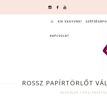
KIK VAGYUNK?
SZÉPSÉGÁPO
KAPCSOLAT
ROSSZ PAPÍRTÖRLŐT VÁL
KEZDŐLAP
/
HÁZI PRAKTIK