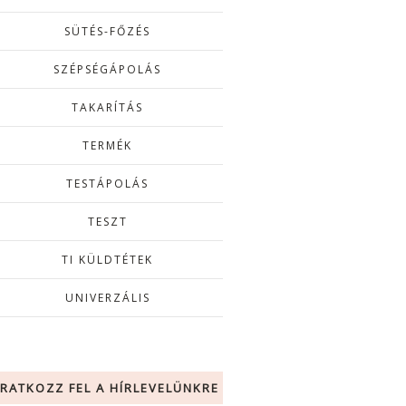
SÜTÉS-FŐZÉS
SZÉPSÉGÁPOLÁS
TAKARÍTÁS
TERMÉK
TESTÁPOLÁS
TESZT
TI KÜLDTÉTEK
UNIVERZÁLIS
IRATKOZZ FEL A HÍRLEVELÜNKRE