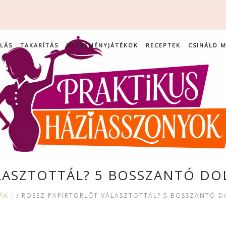
LÁS
TAKARÍTÁS
NYEREMÉNYJÁTÉKOK
RECEPTEK
CSINÁLD 
ASZTOTTÁL? 5 BOSSZANTÓ DOL
ÁK !
/
ROSSZ PAPÍRTÖRLŐT VÁLASZTOTTÁL? 5 BOSSZANTÓ DO