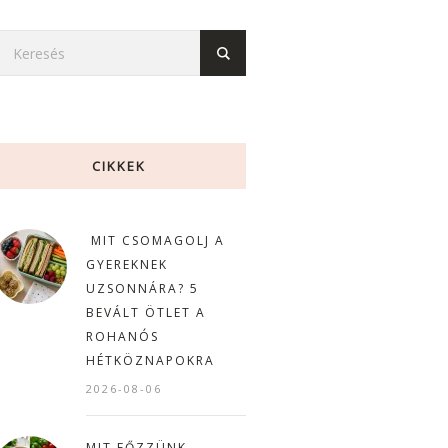
CIKKEK
MIT CSOMAGOLJ A
GYEREKNEK
UZSONNÁRA? 5
BEVÁLT ÖTLET A
ROHANÓS
HÉTKÖZNAPOKRA
2026-08-06
MIT FŐZZÜNK