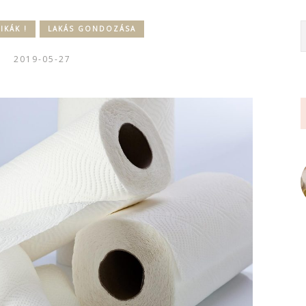
IKÁK !
LAKÁS GONDOZÁSA
2019-05-27