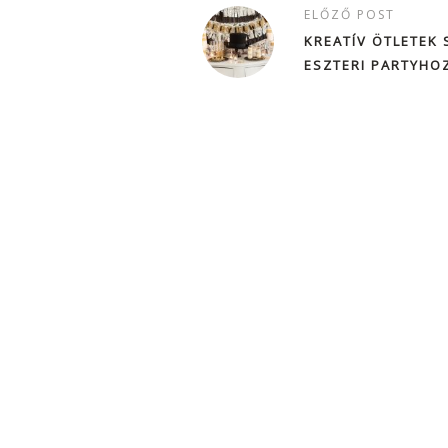
ELŐZŐ POST
KREATÍV ÖTLETEK 
ESZTERI PARTYHOZ