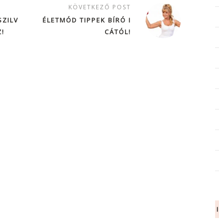
KÖVETKEZŐ POST
SZILV
ÉLETMÓD TIPPEK BÍRÓ I
!
CÁTÓL!