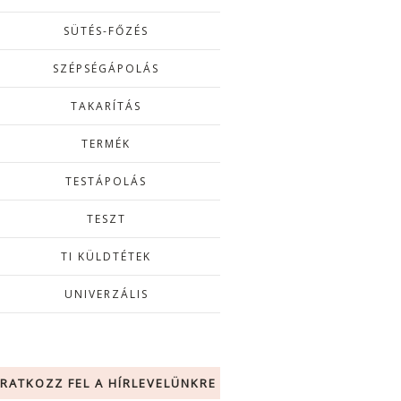
SÜTÉS-FŐZÉS
SZÉPSÉGÁPOLÁS
TAKARÍTÁS
TERMÉK
TESTÁPOLÁS
TESZT
TI KÜLDTÉTEK
UNIVERZÁLIS
IRATKOZZ FEL A HÍRLEVELÜNKRE