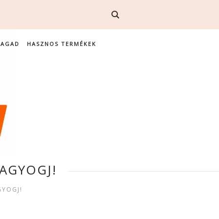
MAGAD
HASZNOS TERMÉKEK
RAGYOGJ!
GYOGJ!