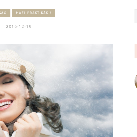
SÁG
HÁZI PRAKTIKÁK !
2016-12-19