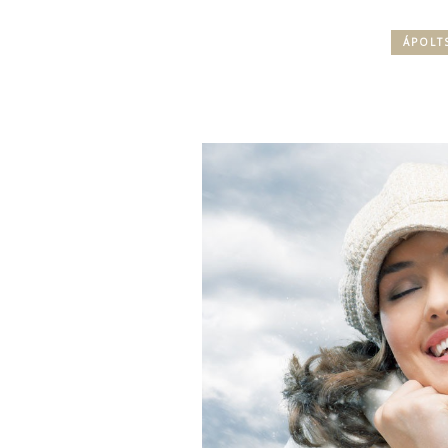
ÁPOLT