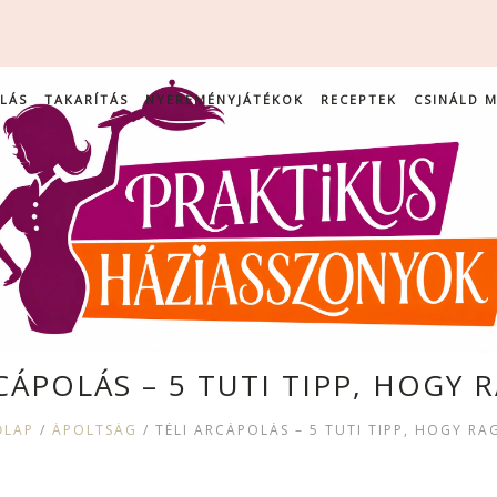
LÁS
TAKARÍTÁS
NYEREMÉNYJÁTÉKOK
RECEPTEK
CSINÁLD 
CÁPOLÁS – 5 TUTI TIPP, HOGY 
ŐLAP
/
ÁPOLTSÁG
/
TÉLI ARCÁPOLÁS – 5 TUTI TIPP, HOGY RA