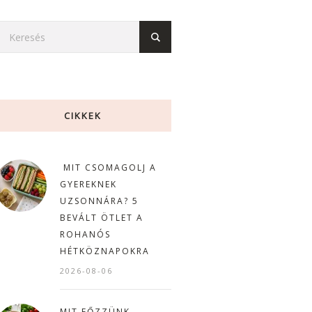
CIKKEK
MIT CSOMAGOLJ A
GYEREKNEK
UZSONNÁRA? 5
BEVÁLT ÖTLET A
ROHANÓS
HÉTKÖZNAPOKRA
2026-08-06
MIT FŐZZÜNK