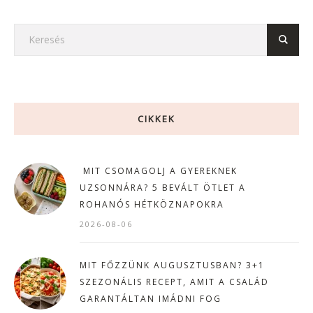
CIKKEK
MIT CSOMAGOLJ A GYEREKNEK
UZSONNÁRA? 5 BEVÁLT ÖTLET A
ROHANÓS HÉTKÖZNAPOKRA
2026-08-06
MIT FŐZZÜNK AUGUSZTUSBAN? 3+1
SZEZONÁLIS RECEPT, AMIT A CSALÁD
GARANTÁLTAN IMÁDNI FOG