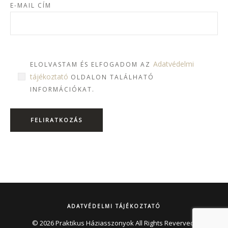
E-MAIL CÍM
Adatvédelmi
ELOLVASTAM ÉS ELFOGADOM AZ
tájékoztató
OLDALON TALÁLHATÓ
INFORMÁCIÓKAT.
ADATVÉDELMI TÁJÉKOZTATÓ
© 2026 Praktikus Háziasszonyok All Rights Reverved.