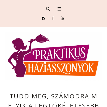
TUDD MEG, SZÁMODRA M
ELYIK A LEGTÖKÉLETESEBB