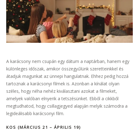
A karácsony nem csupán egy dátum a naptárban, hanem egy
különleges időszak, amikor összegyűlünk szeretteinkkel és
átadjuk magunkat az ünnepi hangulatnak. Ehhez pedig hozzá
tartoznak a karácsonyi filmek is. Azonban a kínálat olyan
széles, hogy néha nehéz kiválasztani azokat a filmeket,
amelyek valóban elnyerik a tetszésünket. Ebből a cikkből
megtudhatod, hogy csillagjegyed alapján melyik számodra a
legideálisabb karácsonyi film.
KOS (MÁRCIUS 21 – ÁPRILIS 19)