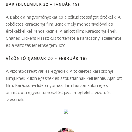
BAK (DECEMBER 22 – JANUÁR 19)
A Bakok a hagyományokat és a céltudatosságot értékelik. A
tökéletes karácsonyi filmjüknek mély mondanivalóval és
értékekkel kell rendelkeznie. Ajánlott film: Karácsonyi ének.
Charles Dickens klasszikus története a karácsonyi szellemről
és a változás lehetőségéről szól.
VÍZÖNTŐ (JANUÁR 20 – FEBRUÁR 18)
A Vízöntők kreatívak és egyediek. A tökéletes karácsonyi
filmjüknek különlegesnek és szokatlannak kell lennie. Ajánlott
film: Karácsonyi lidércnyomás. Tim Burton különleges
animációja egyedi atmoszférájával megfelel a vízöntők
ízlésének.