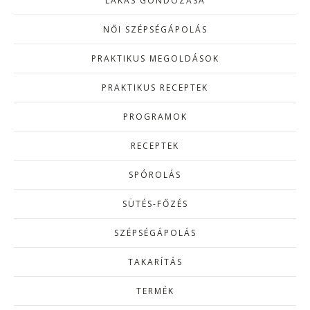
LAKÁS GONDOZÁSA
NŐI SZÉPSÉGÁPOLÁS
PRAKTIKUS MEGOLDÁSOK
PRAKTIKUS RECEPTEK
PROGRAMOK
RECEPTEK
SPÓROLÁS
SÜTÉS-FŐZÉS
SZÉPSÉGÁPOLÁS
TAKARÍTÁS
TERMÉK