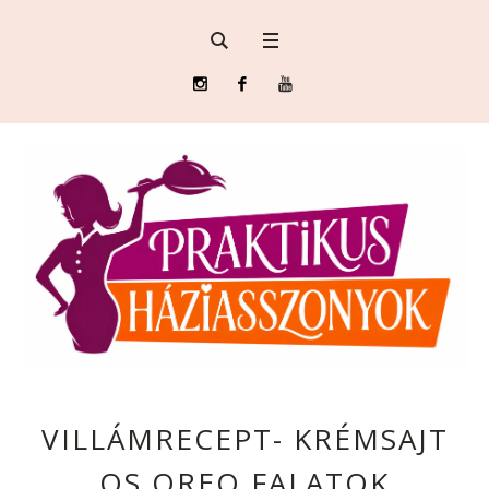
VILLÁMRECEPT- KRÉMSAJT
OS OREO FALATOK