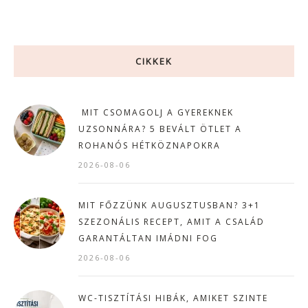
CIKKEK
MIT CSOMAGOLJ A GYEREKNEK
UZSONNÁRA? 5 BEVÁLT ÖTLET A
ROHANÓS HÉTKÖZNAPOKRA
2026-08-06
MIT FŐZZÜNK AUGUSZTUSBAN? 3+1
SZEZONÁLIS RECEPT, AMIT A CSALÁD
GARANTÁLTAN IMÁDNI FOG
2026-08-06
WC-TISZTÍTÁSI HIBÁK, AMIKET SZINTE