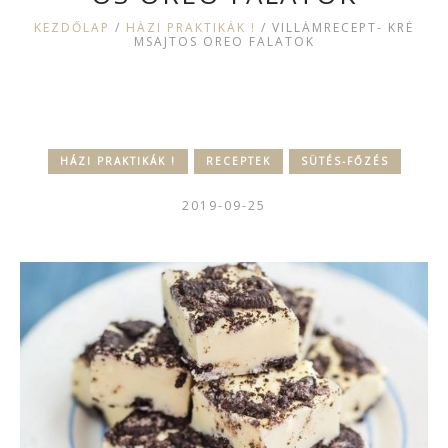
KEZDŐLAP
/
HÁZI PRAKTIKÁK !
/
VILLÁMRECEPT- KRÉ
MSAJTOS OREO FALATOK
HÁZI PRAKTIKÁK !
RECEPTEK
SÜTÉS-FŐZÉS
2019-09-25