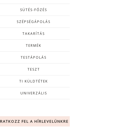
SÜTÉS-FŐZÉS
SZÉPSÉGÁPOLÁS
TAKARÍTÁS
TERMÉK
TESTÁPOLÁS
TESZT
TI KÜLDTÉTEK
UNIVERZÁLIS
IRATKOZZ FEL A HÍRLEVELÜNKRE