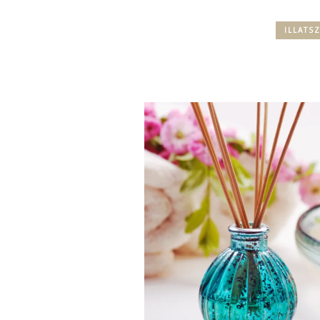
ILLATS