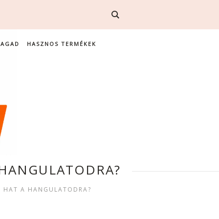
MAGAD
HASZNOS TERMÉKEK
A HANGULATODRA?
N HAT A HANGULATODRA?