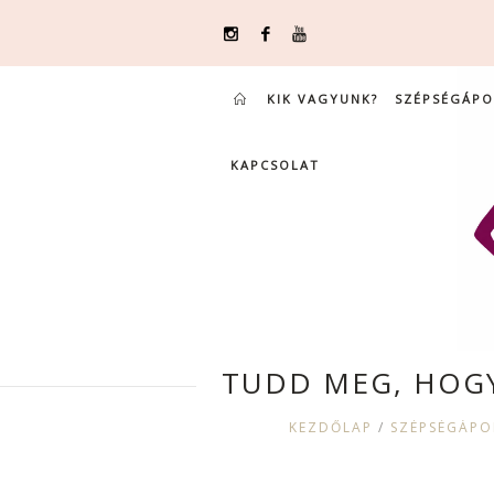
KIK VAGYUNK?
SZÉPSÉGÁPO
KAPCSOLAT
TUDD MEG, HOGY
KEZDŐLAP
/
SZÉPSÉGÁPO