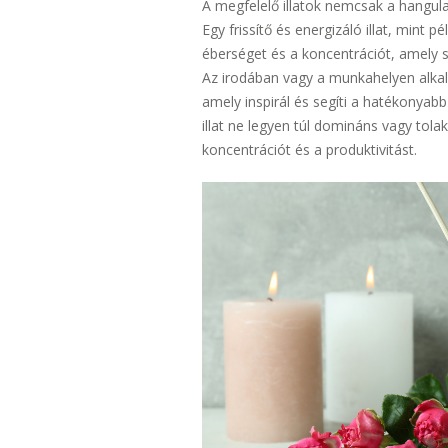
A megfelelő illatok nemcsak a hangula
Egy frissítő és energizáló illat, mint 
éberséget és a koncentrációt, amely
Az irodában vagy a munkahelyen alkal
amely inspirál és segíti a hatékonyab
illat ne legyen túl domináns vagy tol
koncentrációt és a produktivitást.