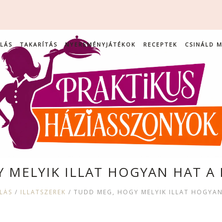
LÁS
TAKARÍTÁS
NYEREMÉNYJÁTÉKOK
RECEPTEK
CSINÁLD 
 MELYIK ILLAT HOGYAN HAT 
LÁS
/
ILLATSZEREK
/
TUDD MEG, HOGY MELYIK ILLAT HOGYA