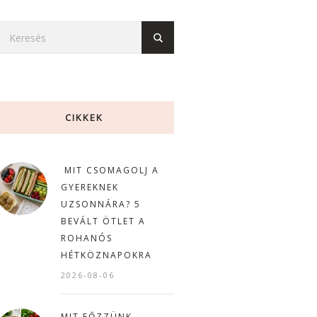
CIKKEK
MIT CSOMAGOLJ A
GYEREKNEK
UZSONNÁRA? 5
BEVÁLT ÖTLET A
ROHANÓS
HÉTKÖZNAPOKRA
2026-08-06
MIT FŐZZÜNK