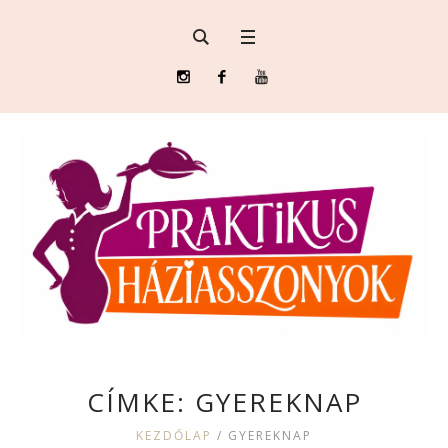
CÍMKE:
GYEREKNAP
KEZDŐLAP
/
GYEREKNAP