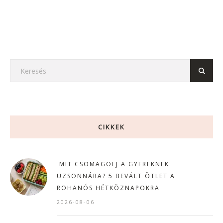
CIKKEK
MIT CSOMAGOLJ A GYEREKNEK
UZSONNÁRA? 5 BEVÁLT ÖTLET A
ROHANÓS HÉTKÖZNAPOKRA
2026-08-06