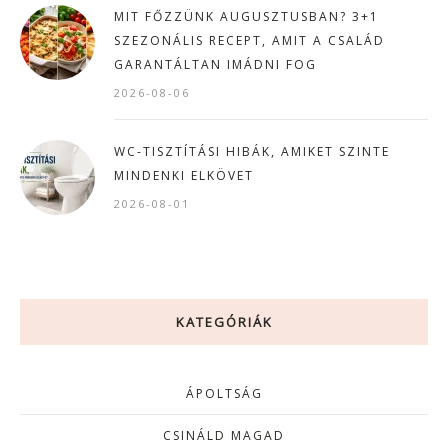
MIT FŐZZÜNK AUGUSZTUSBAN? 3+1
SZEZONÁLIS RECEPT, AMIT A CSALÁD
GARANTÁLTAN IMÁDNI FOG
2026-08-06
WC-TISZTÍTÁSI HIBÁK, AMIKET SZINTE
MINDENKI ELKÖVET
2026-08-01
KATEGÓRIÁK
ÁPOLTSÁG
CSINÁLD MAGAD