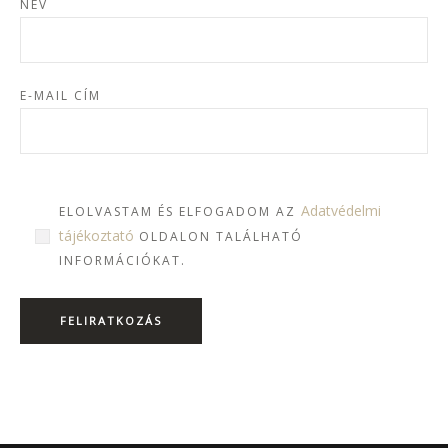
NÉV
E-MAIL CÍM
Adatvédelmi
ELOLVASTAM ÉS ELFOGADOM AZ
tájékoztató
OLDALON TALÁLHATÓ
INFORMÁCIÓKAT.