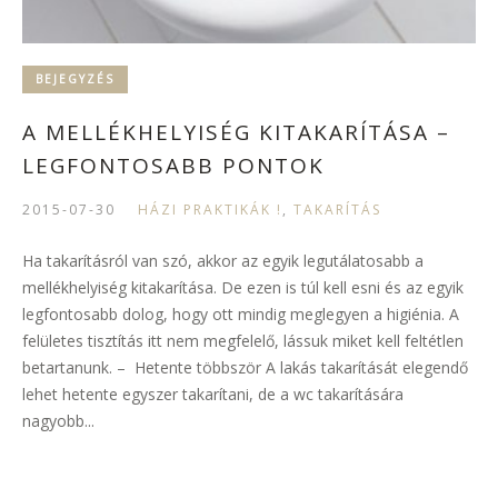
BEJEGYZÉS
A MELLÉKHELYISÉG KITAKARÍTÁSA –
LEGFONTOSABB PONTOK
2015-07-30
HÁZI PRAKTIKÁK !
,
TAKARÍTÁS
Ha takarításról van szó, akkor az egyik legutálatosabb a
mellékhelyiség kitakarítása. De ezen is túl kell esni és az egyik
legfontosabb dolog, hogy ott mindig meglegyen a higiénia. A
felületes tisztítás itt nem megfelelő, lássuk miket kell feltétlen
betartanunk. – Hetente többször A lakás takarítását elegendő
lehet hetente egyszer takarítani, de a wc takarítására
nagyobb...