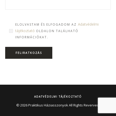
Adatvédelmi
ELOLVASTAM ÉS ELFOGADOM AZ
tájékoztató
OLDALON TALÁLHATÓ
INFORMÁCIÓKAT.
ADATVÉDELMI TÁJÉKOZTATÓ
© 2026 Praktikus Háziasszonyok All Rights Reverved.