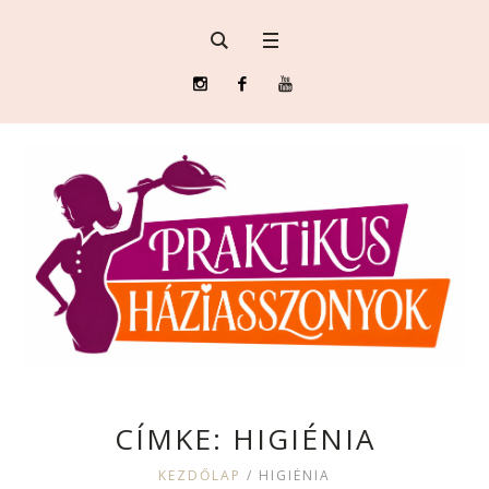
CÍMKE:
HIGIÉNIA
KEZDŐLAP
/
HIGIÉNIA