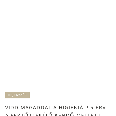
BEJEGYZÉS
VIDD MAGADDAL A HIGIÉNIÁT! 5 ÉRV
A FERTŐTLENÍTŐ KENDŐ MELLETT