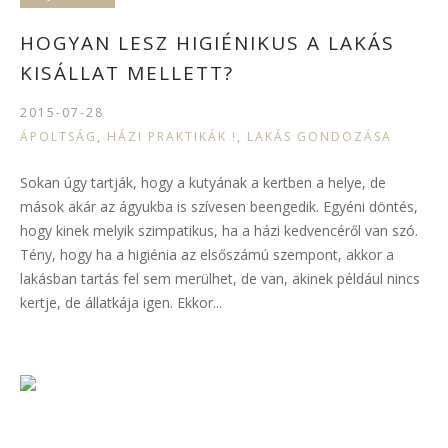
HOGYAN LESZ HIGIÉNIKUS A LAKÁS
KISÁLLAT MELLETT?
2015-07-28
ÁPOLTSÁG
,
HÁZI PRAKTIKÁK !
,
LAKÁS GONDOZÁSA
Sokan úgy tartják, hogy a kutyának a kertben a helye, de
mások akár az ágyukba is szívesen beengedik. Egyéni döntés,
hogy kinek melyik szimpatikus, ha a házi kedvencéről van szó.
Tény, hogy ha a higiénia az elsőszámú szempont, akkor a
lakásban tartás fel sem merülhet, de van, akinek például nincs
kertje, de állatkája igen. Ekkor...