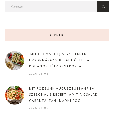
CIKKEK
MIT CSOMAGOLJ A GYEREKNEK
UZSONNÁRA? 5 BEVÁLT ÖTLET A
ROHANÓS HÉTKÖZNAPOKRA
2026-08-06
MIT FŐZZÜNK AUGUSZTUSBAN? 3+1
SZEZONÁLIS RECEPT, AMIT A CSALÁD
GARANTÁLTAN IMÁDNI FOG
2026-08-06