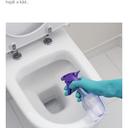
haját a kád...