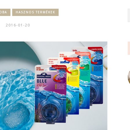
OBA
HASZNOS TERMÉKEK
2016-01-20