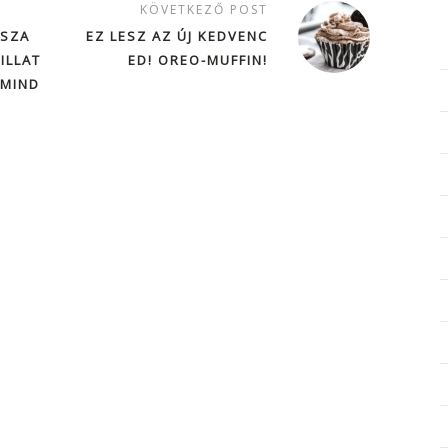
KÖVETKEZŐ POST
 SZA
EZ LESZ AZ ÚJ KEDVENC
ILLAT
ED! OREO-MUFFIN!
 MIND