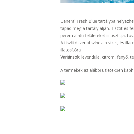
General Fresh Blue tartályba helyezhet
tapad meg a tartály alján. Tisztít és fe
perem alatti felületeket is tisztítja, 
A tisztítószer átszínezi a vizet, és illa
illatosítóra.
Variánsok:
levendula, citrom, fenyő, t
A termékek az alábbi üzletekben kaph