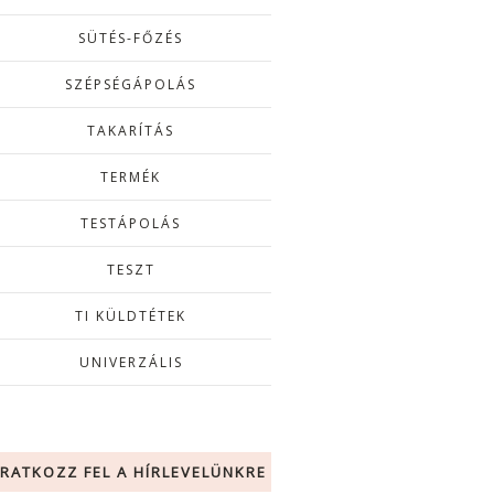
SÜTÉS-FŐZÉS
SZÉPSÉGÁPOLÁS
TAKARÍTÁS
TERMÉK
TESTÁPOLÁS
TESZT
TI KÜLDTÉTEK
UNIVERZÁLIS
IRATKOZZ FEL A HÍRLEVELÜNKRE