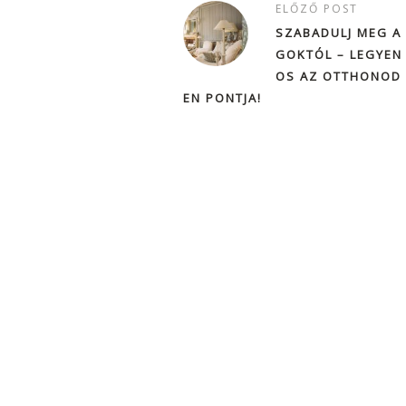
ELŐZŐ POST
SZABADULJ MEG A
GOKTÓL – LEGYEN 
OS AZ OTTHONOD
EN PONTJA!