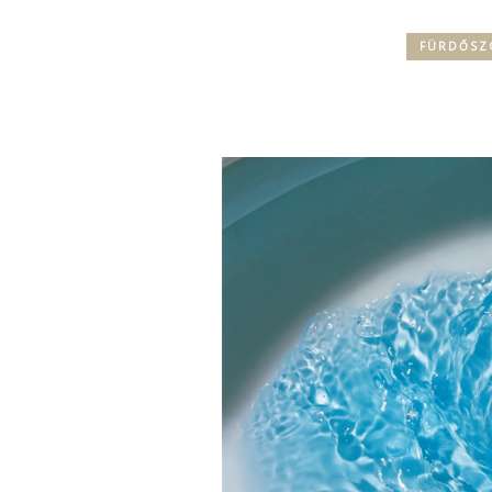
FÜRDŐSZ