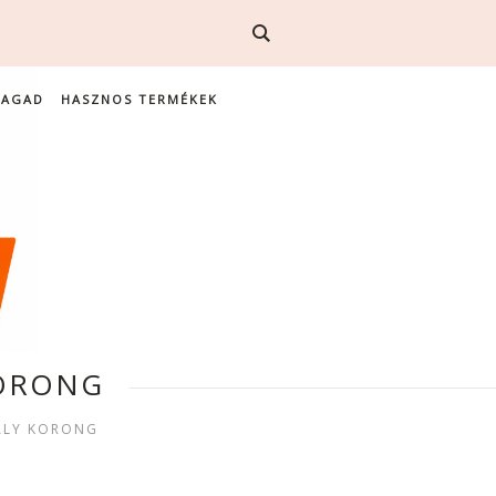
MAGAD
HASZNOS TERMÉKEK
KORONG
ÁLY KORONG