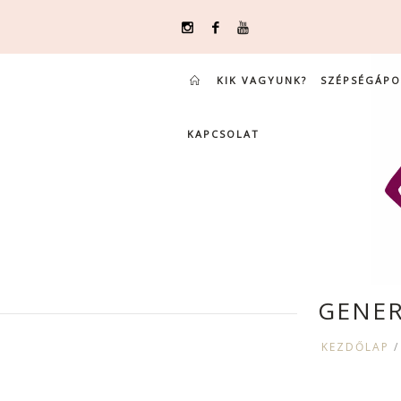
KIK VAGYUNK?
SZÉPSÉGÁPO
KAPCSOLAT
GENER
KEZDŐLAP