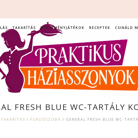
LÁS
TAKARÍTÁS
NYEREMÉNYJÁTÉKOK
RECEPTEK
CSINÁLD 
AL FRESH BLUE WC-TARTÁLY 
/
TAKARÍTÁS
/
FÜRDŐSZOBA
/
GENERAL FRESH BLUE WC-TART