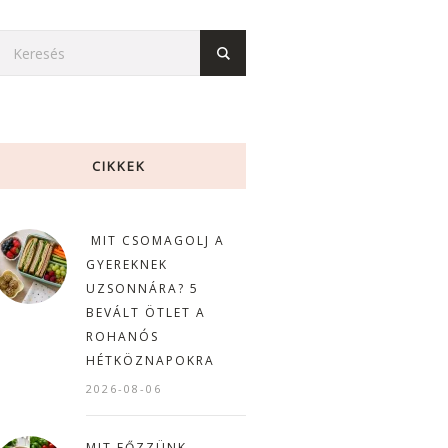
CIKKEK
MIT CSOMAGOLJ A
GYEREKNEK
UZSONNÁRA? 5
BEVÁLT ÖTLET A
ROHANÓS
HÉTKÖZNAPOKRA
2026-08-06
MIT FŐZZÜNK