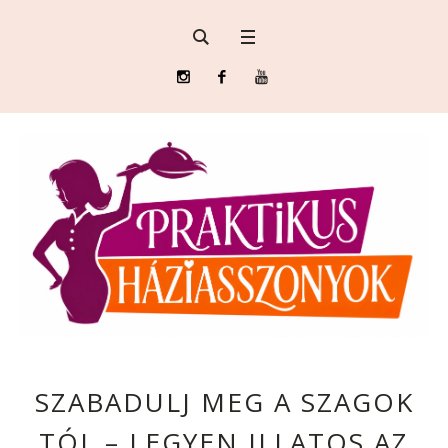
SZABADULJ MEG A SZAGOK
TÓL – LEGYEN ILLATOS AZ