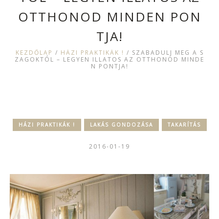
OTTHONOD MINDEN PON
TJA!
KEZDŐLAP
/
HÁZI PRAKTIKÁK !
/
SZABADULJ MEG A S
ZAGOKTÓL – LEGYEN ILLATOS AZ OTTHONOD MINDE
N PONTJA!
HÁZI PRAKTIKÁK !
LAKÁS GONDOZÁSA
TAKARÍTÁS
2016-01-19