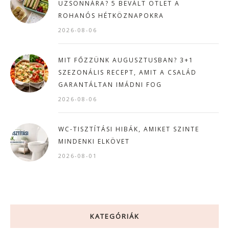
UZSONNÁRA? 5 BEVÁLT ÖTLET A
ROHANÓS HÉTKÖZNAPOKRA
2026-08-06
MIT FŐZZÜNK AUGUSZTUSBAN? 3+1
SZEZONÁLIS RECEPT, AMIT A CSALÁD
GARANTÁLTAN IMÁDNI FOG
2026-08-06
WC-TISZTÍTÁSI HIBÁK, AMIKET SZINTE
MINDENKI ELKÖVET
2026-08-01
KATEGÓRIÁK