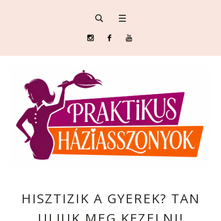
HISZTIZIK A GYEREK? TAN
ULJUK MEG KEZELNI!