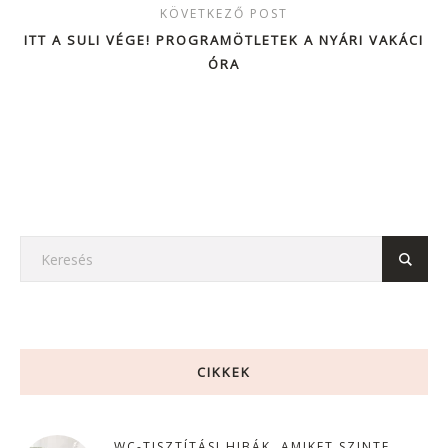
KÖVETKEZŐ POST
ITT A SULI VÉGE! PROGRAMÖTLETEK A NYÁRI VAKÁCI
ÓRA
CIKKEK
WC-TISZTÍTÁSI HIBÁK, AMIKET SZINTE