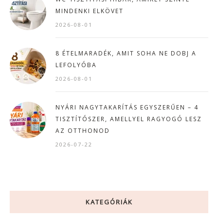
MINDENKI ELKÖVET
2026-08-01
8 ÉTELMARADÉK, AMIT SOHA NE DOBJ A
LEFOLYÓBA
2026-08-01
NYÁRI NAGYTAKARÍTÁS EGYSZERŰEN – 4
TISZTÍTÓSZER, AMELLYEL RAGYOGÓ LESZ
AZ OTTHONOD
2026-07-22
KATEGÓRIÁK