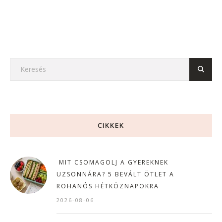
CIKKEK
MIT CSOMAGOLJ A GYEREKNEK
UZSONNÁRA? 5 BEVÁLT ÖTLET A
ROHANÓS HÉTKÖZNAPOKRA
2026-08-06