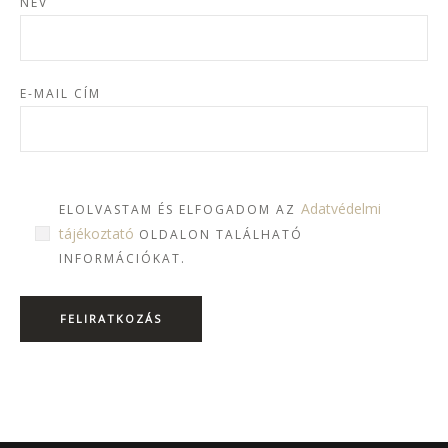
NÉV
E-MAIL CÍM
Adatvédelmi
ELOLVASTAM ÉS ELFOGADOM AZ
tájékoztató
OLDALON TALÁLHATÓ
INFORMÁCIÓKAT.