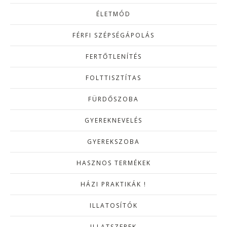
ÉLETMÓD
FÉRFI SZÉPSÉGÁPOLÁS
FERTŐTLENÍTÉS
FOLTTISZTÍTAS
FÜRDŐSZOBA
GYEREKNEVELÉS
GYEREKSZOBA
HASZNOS TERMÉKEK
HÁZI PRAKTIKÁK !
ILLATOSÍTÓK
ILLATSZEREK