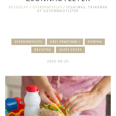
KEZDŐLAP
/
GYEREKNEVELÉS
/
IZGALMAS, TÁSKABAR
ÁT UZSONNAÖTLETEK
GYEREKNEVELÉS
HÁZI PRAKTIKÁK !
KONYHA
RECEPTEK
SÜTÉS-FŐZÉS
2022-09-25