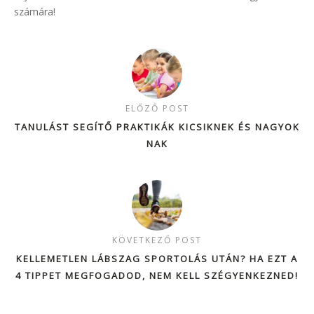
számára!
ELŐZŐ POST
TANULÁST SEGÍTŐ PRAKTIKÁK KICSIKNEK ÉS NAGYOK
NAK
KÖVETKEZŐ POST
KELLEMETLEN LÁBSZAG SPORTOLÁS UTÁN? HA EZT A
4 TIPPET MEGFOGADOD, NEM KELL SZÉGYENKEZNED!