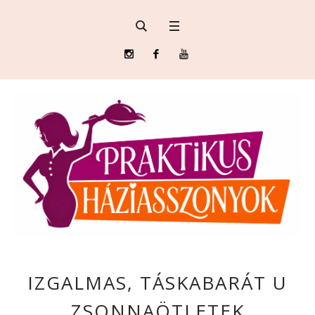
IZGALMAS, TÁSKABARÁT U
ZSONNAÖTLETEK