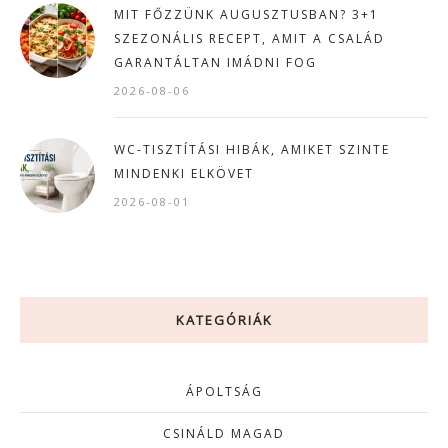
MIT FŐZZÜNK AUGUSZTUSBAN? 3+1
SZEZONÁLIS RECEPT, AMIT A CSALÁD
GARANTÁLTAN IMÁDNI FOG
2026-08-06
WC-TISZTÍTÁSI HIBÁK, AMIKET SZINTE
MINDENKI ELKÖVET
2026-08-01
KATEGÓRIÁK
ÁPOLTSÁG
CSINÁLD MAGAD