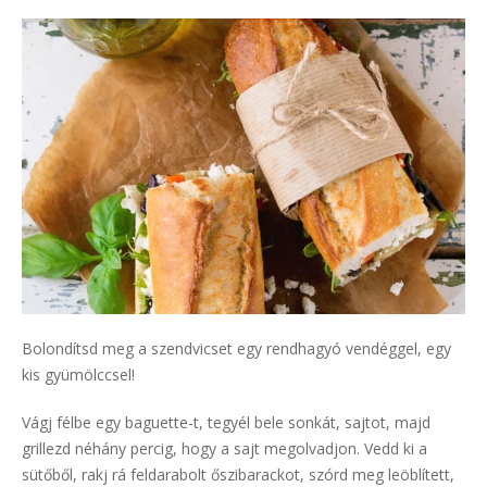
Bolondítsd meg a szendvicset egy rendhagyó vendéggel, egy
kis gyümölccsel!
Vágj félbe egy baguette-t, tegyél bele sonkát, sajtot, majd
grillezd néhány percig, hogy a sajt megolvadjon. Vedd ki a
sütőből, rakj rá feldarabolt őszibarackot, szórd meg leöblített,