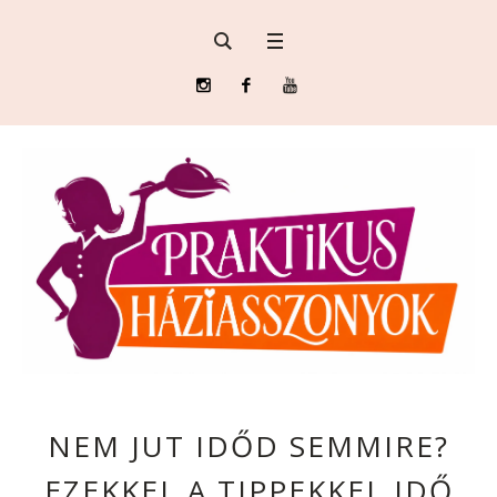
NEM JUT IDŐD SEMMIRE?
EZEKKEL A TIPPEKKEL IDŐ