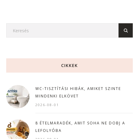
CIKKEK
WC-TISZTÍTÁSI HIBÁK, AMIKET SZINTE
MINDENKI ELKÖVET
2026-08-01
8 ÉTELMARADÉK, AMIT SOHA NE DOBJ A
LEFOLYÓBA