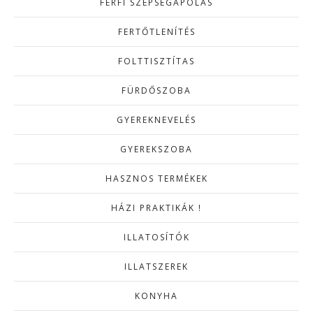
FÉRFI SZÉPSÉGÁPOLÁS
FERTŐTLENÍTÉS
FOLTTISZTÍTAS
FÜRDŐSZOBA
GYEREKNEVELÉS
GYEREKSZOBA
HASZNOS TERMÉKEK
HÁZI PRAKTIKÁK !
ILLATOSÍTÓK
ILLATSZEREK
KONYHA