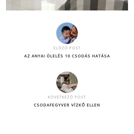
ELŐZŐ POST
AZ ANYAI ÖLELÉS 10 CSODÁS HATÁSA
KÖVETKEZŐ POST
CSODAFEGYVER VÍZKŐ ELLEN