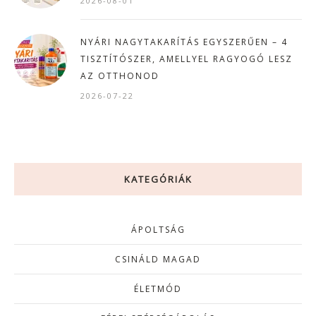
2026-08-01
NYÁRI NAGYTAKARÍTÁS EGYSZERŰEN – 4
TISZTÍTÓSZER, AMELLYEL RAGYOGÓ LESZ
AZ OTTHONOD
2026-07-22
KATEGÓRIÁK
ÁPOLTSÁG
CSINÁLD MAGAD
ÉLETMÓD