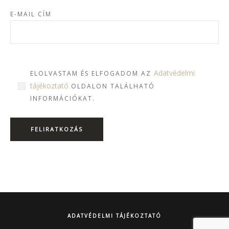
E-MAIL CÍM
Adatvédelmi
ELOLVASTAM ÉS ELFOGADOM AZ
tájékoztató
OLDALON TALÁLHATÓ
INFORMÁCIÓKAT.
ADATVÉDELMI TÁJÉKOZTATÓ