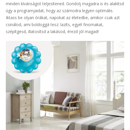
minden kívánságot teljesítened. Gondolj magadra is és alakítsd
úgy a programjaidat, hogy az számodra legyen optimális.
Iktass be olyan órákat, napokat az életedbe, amikor csak azt
csinálod, ami boldoggá tesz: lazíts, egyél finomakat,
szépítgesd, illatosítsd a lakásod, érezd jól magad!