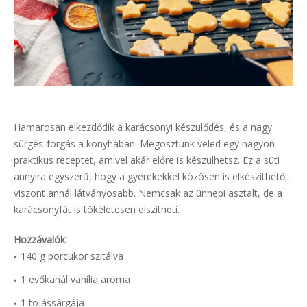
Hamarosan elkezdődik a karácsonyi készülődés, és a nagy
sürgés-forgás a konyhában. Megosztunk veled egy nagyon
praktikus receptet, amivel akár előre is készülhetsz. Ez a süti
annyira egyszerű, hogy a gyerekekkel közösen is elkészíthető,
viszont annál látványosabb. Nemcsak az ünnepi asztalt, de a
karácsonyfát is tökéletesen díszítheti.
Hozzávalók:
140 g porcukor szitálva
1 evőkanál vanília aroma
1 tojássárgája