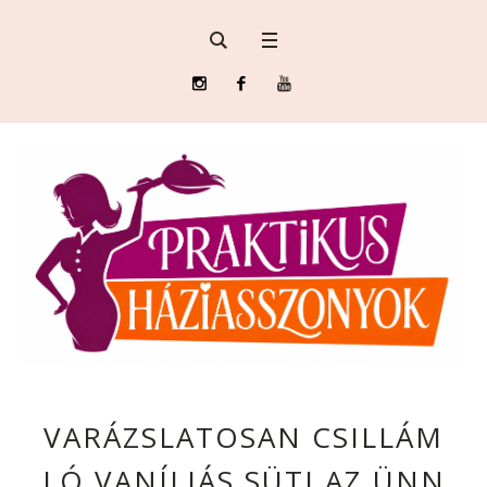
VARÁZSLATOSAN CSILLÁM
LÓ VANÍLIÁS SÜTI AZ ÜNN