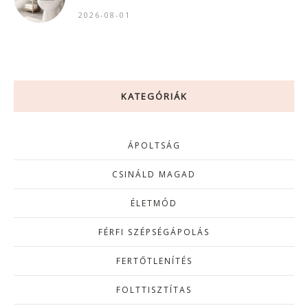
2026-08-01
KATEGÓRIÁK
ÁPOLTSÁG
CSINÁLD MAGAD
ÉLETMÓD
FÉRFI SZÉPSÉGÁPOLÁS
FERTŐTLENÍTÉS
FOLTTISZTÍTAS