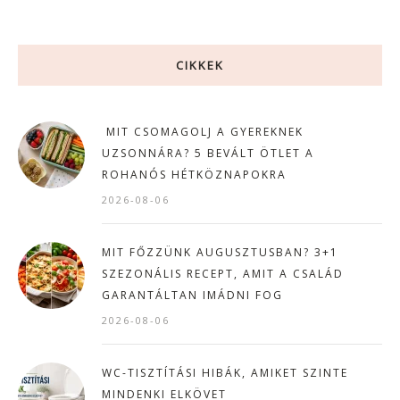
CIKKEK
MIT CSOMAGOLJ A GYEREKNEK
UZSONNÁRA? 5 BEVÁLT ÖTLET A
ROHANÓS HÉTKÖZNAPOKRA
2026-08-06
MIT FŐZZÜNK AUGUSZTUSBAN? 3+1
SZEZONÁLIS RECEPT, AMIT A CSALÁD
GARANTÁLTAN IMÁDNI FOG
2026-08-06
WC-TISZTÍTÁSI HIBÁK, AMIKET SZINTE
MINDENKI ELKÖVET