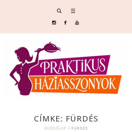
CÍMKE:
FÜRDÉS
KEZDŐLAP
/
FÜRDÉS