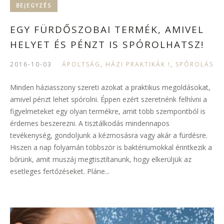
BEJEGYZÉS
EGY FÜRDŐSZOBAI TERMÉK, AMIVEL
HELYET ÉS PÉNZT IS SPÓROLHATSZ!
2016-10-03
ÁPOLTSÁG
,
HÁZI PRAKTIKÁK !
,
SPÓROLÁS
Minden háziasszony szereti azokat a praktikus megoldásokat,
amivel pénzt lehet spórolni. Éppen ezért szeretnénk felhívni a
figyelmeteket egy olyan termékre, amit több szempontból is
érdemes beszerezni. A tisztálkodás mindennapos
tevékenység, gondoljunk a kézmosásra vagy akár a fürdésre.
Hiszen a nap folyamán többször is baktériumokkal érintkezik a
bőrünk, amit muszáj megtisztítanunk, hogy elkerüljük az
esetleges fertőzéseket. Pláne...