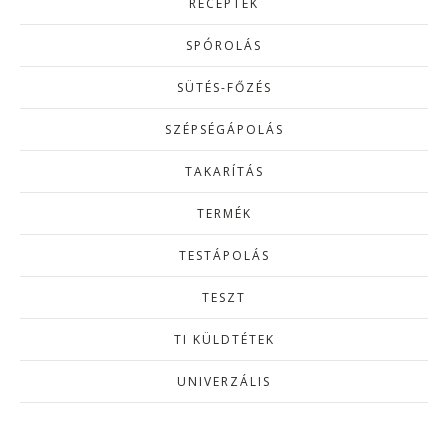
RECEPTEK
SPÓROLÁS
SÜTÉS-FŐZÉS
SZÉPSÉGÁPOLÁS
TAKARÍTÁS
TERMÉK
TESTÁPOLÁS
TESZT
TI KÜLDTÉTEK
UNIVERZÁLIS