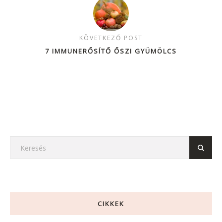
KÖVETKEZŐ POST
7 IMMUNERŐSÍTŐ ŐSZI GYÜMÖLCS
CIKKEK