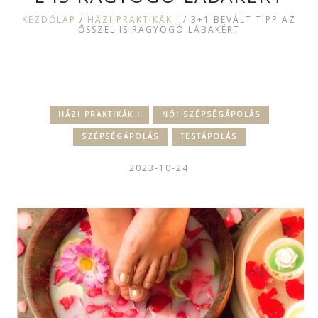
KEZDŐLAP
/
HÁZI PRAKTIKÁK !
/
3+1 BEVÁLT TIPP AZ
ŐSSZEL IS RAGYOGÓ LÁBAKÉRT
HÁZI PRAKTIKÁK !
NŐI SZÉPSÉGÁPOLÁS
SZÉPSÉGÁPOLÁS
TESTÁPOLÁS
2023-10-24