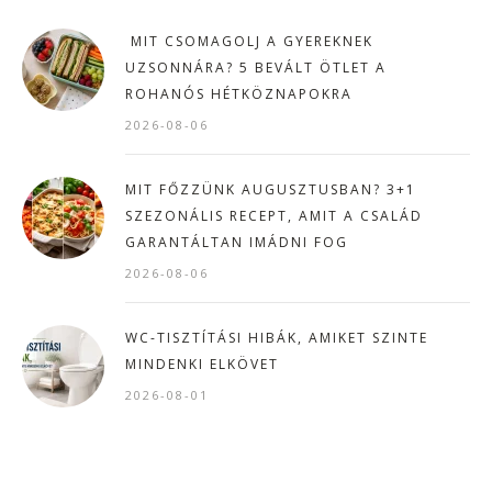
MIT CSOMAGOLJ A GYEREKNEK
UZSONNÁRA? 5 BEVÁLT ÖTLET A
ROHANÓS HÉTKÖZNAPOKRA
2026-08-06
MIT FŐZZÜNK AUGUSZTUSBAN? 3+1
SZEZONÁLIS RECEPT, AMIT A CSALÁD
GARANTÁLTAN IMÁDNI FOG
2026-08-06
WC-TISZTÍTÁSI HIBÁK, AMIKET SZINTE
MINDENKI ELKÖVET
2026-08-01