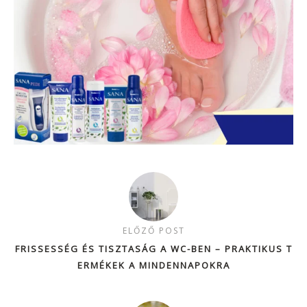
ELŐZŐ POST
FRISSESSÉG ÉS TISZTASÁG A WC-BEN – PRAKTIKUS T
ERMÉKEK A MINDENNAPOKRA