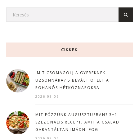
CIKKEK
MIT CSOMAGOLJ A GYEREKNEK
UZSONNÁRA? 5 BEVÁLT ÖTLET A
ROHANÓS HÉTKÖZNAPOKRA
2026-08-06
MIT FŐZZÜNK AUGUSZTUSBAN? 3+1
SZEZONÁLIS RECEPT, AMIT A CSALÁD
GARANTÁLTAN IMÁDNI FOG
2026-08-06