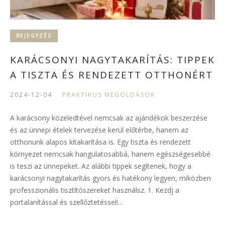
BEJEGYZÉS
KARÁCSONYI NAGYTAKARÍTÁS: TIPPEK
A TISZTA ÉS RENDEZETT OTTHONÉRT
2024-12-04
PRAKTIKUS MEGOLDÁSOK
A karácsony közeledtével nemcsak az ajándékok beszerzése
és az ünnepi ételek tervezése kerül előtérbe, hanem az
otthonunk alapos kitakarítása is. Egy tiszta és rendezett
környezet nemcsak hangulatosabbá, hanem egészségesebbé
is teszi az ünnepeket. Az alábbi tippek segítenek, hogy a
karácsonyi nagytakarítás gyors és hatékony legyen, miközben
professzionális tisztítószereket használsz. 1. Kezdj a
portalanítással és szellőztetéssel!...