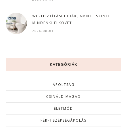
WC-TISZTÍTÁSI HIBÁK, AMIKET SZINTE
MINDENKI ELKÖVET
2026-08-01
KATEGÓRIÁK
ÁPOLTSÁG
CSINÁLD MAGAD
ÉLETMÓD
FÉRFI SZÉPSÉGÁPOLÁS