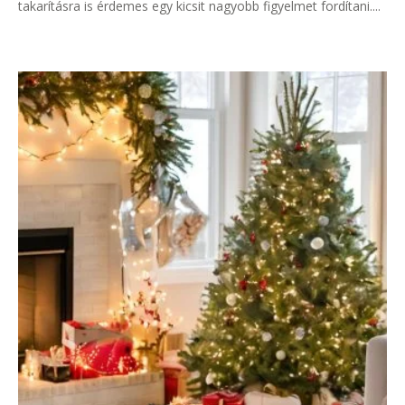
takarításra is érdemes egy kicsit nagyobb figyelmet fordítani....