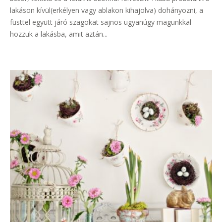
lakáson kívül(erkélyen vagy ablakon kihajolva) dohányozni, a
füsttel együtt járó szagokat sajnos ugyanúgy magunkkal
hozzuk a lakásba, amit aztán...