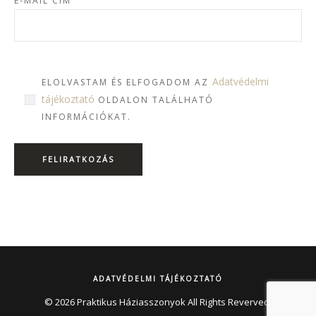
E-MAIL CÍM
Adatvédelmi
ELOLVASTAM ÉS ELFOGADOM AZ
tájékoztató
OLDALON TALÁLHATÓ
INFORMÁCIÓKAT.
ADATVÉDELMI TÁJÉKOZTATÓ
© 2026 Praktikus Háziasszonyok All Rights Reverved.