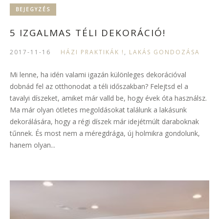
BEJEGYZÉS
5 IZGALMAS TÉLI DEKORÁCIÓ!
2017-11-16
HÁZI PRAKTIKÁK !
,
LAKÁS GONDOZÁSA
Mi lenne, ha idén valami igazán különleges dekorációval
dobnád fel az otthonodat a téli időszakban? Felejtsd el a
tavalyi díszeket, amiket már valld be, hogy évek óta használsz.
Ma már olyan ötletes megoldásokat találunk a lakásunk
dekorálására, hogy a régi díszek már idejétmúlt daraboknak
tűnnek. És most nem a méregdrága, új holmikra gondolunk,
hanem olyan...