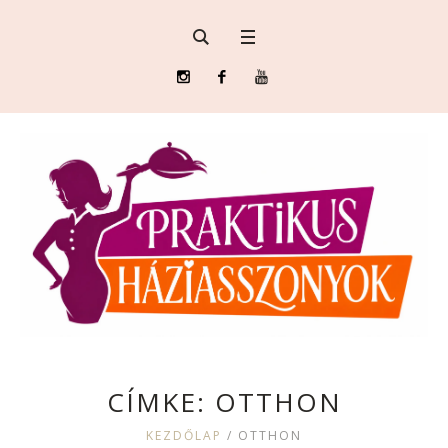
CÍMKE:
OTTHON
KEZDŐLAP
/
OTTHON