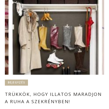
BEJEGYZÉS
TRÜKKÖK, HOGY ILLATOS MARADJON
A RUHA A SZEKRÉNYBEN!