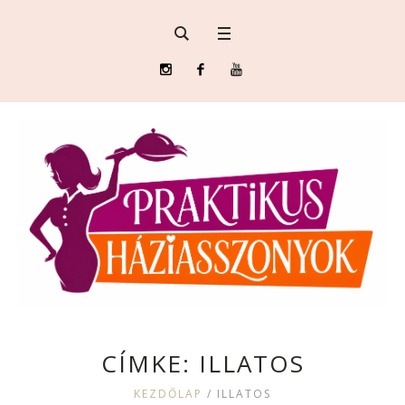
CÍMKE:
ILLATOS
KEZDŐLAP
/
ILLATOS