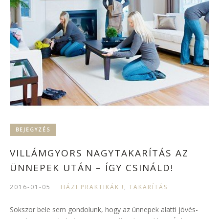
BEJEGYZÉS
VILLÁMGYORS NAGYTAKARÍTÁS AZ
ÜNNEPEK UTÁN – ÍGY CSINÁLD!
2016-01-05
HÁZI PRAKTIKÁK !
,
TAKARÍTÁS
Sokszor bele sem gondolunk, hogy az ünnepek alatti jövés-