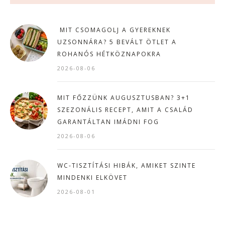
MIT CSOMAGOLJ A GYEREKNEK
UZSONNÁRA? 5 BEVÁLT ÖTLET A
ROHANÓS HÉTKÖZNAPOKRA
2026-08-06
MIT FŐZZÜNK AUGUSZTUSBAN? 3+1
SZEZONÁLIS RECEPT, AMIT A CSALÁD
GARANTÁLTAN IMÁDNI FOG
2026-08-06
WC-TISZTÍTÁSI HIBÁK, AMIKET SZINTE
MINDENKI ELKÖVET
2026-08-01