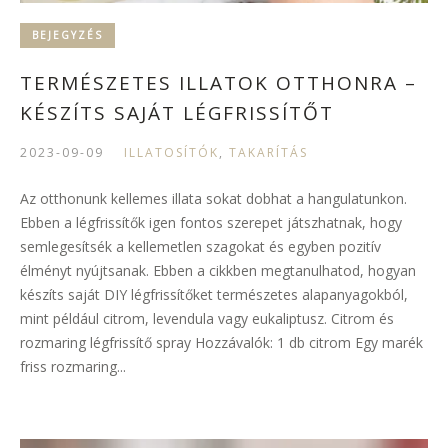
BEJEGYZÉS
TERMÉSZETES ILLATOK OTTHONRA –
KÉSZÍTS SAJÁT LÉGFRISSÍTŐT
2023-09-09
ILLATOSÍTÓK
,
TAKARÍTÁS
Az otthonunk kellemes illata sokat dobhat a hangulatunkon.
Ebben a légfrissítők igen fontos szerepet játszhatnak, hogy
semlegesítsék a kellemetlen szagokat és egyben pozitív
élményt nyújtsanak. Ebben a cikkben megtanulhatod, hogyan
készíts saját DIY légfrissítőket természetes alapanyagokból,
mint például citrom, levendula vagy eukaliptusz. Citrom és
rozmaring légfrissítő spray Hozzávalók: 1 db citrom Egy marék
friss rozmaring...