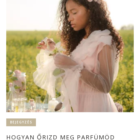
BEJEGYZÉS
HOGYAN ŐRIZD MEG PARFÜMÖD