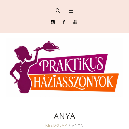
ANYA
KEZDŐLAP
/
ANYA