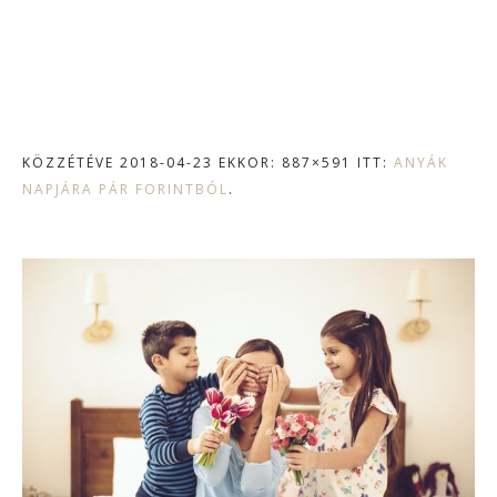
KÖZZÉTÉVE
2018-04-23
EKKOR: 887×591 ITT:
ANYÁK
NAPJÁRA PÁR FORINTBÓL
.