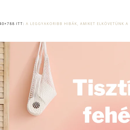
40×788 ITT:
A LEGGYAKORIBB HIBÁK, AMIKET ELKÖVETÜNK A