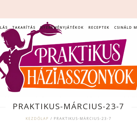
LÁS
TAKARÍTÁS
NYEREMÉNYJÁTÉKOK
RECEPTEK
CSINÁLD 
PRAKTIKUS-MÁRCIUS-23-7
KEZDŐLAP
/
PRAKTIKUS-MÁRCIUS-23-7