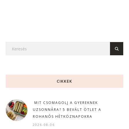
CIKKEK
MIT CSOMAGOLJ A GYEREKNEK
UZSONNÁRA? 5 BEVÁLT ÖTLET A
ROHANÓS HÉTKÖZNAPOKRA
2026-08-06