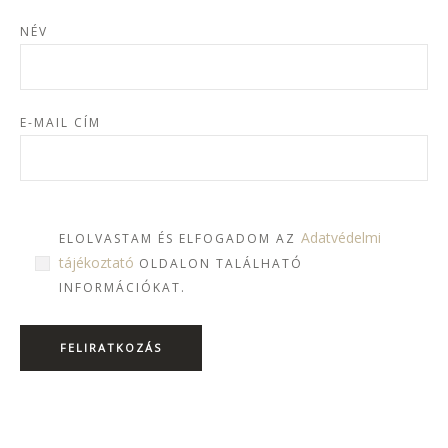
NÉV
E-MAIL CÍM
Adatvédelmi
ELOLVASTAM ÉS ELFOGADOM AZ
tájékoztató
OLDALON TALÁLHATÓ
INFORMÁCIÓKAT.