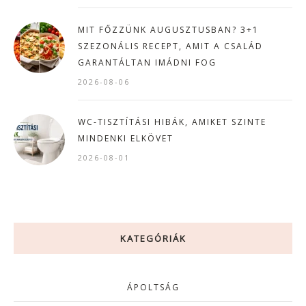
MIT FŐZZÜNK AUGUSZTUSBAN? 3+1
SZEZONÁLIS RECEPT, AMIT A CSALÁD
GARANTÁLTAN IMÁDNI FOG
2026-08-06
WC-TISZTÍTÁSI HIBÁK, AMIKET SZINTE
MINDENKI ELKÖVET
2026-08-01
KATEGÓRIÁK
ÁPOLTSÁG