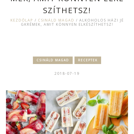
SZÍTHETSZ!
KEZDŐLAP
/
CSINÁLD MAGAD
/
ALKOHOLOS HÁZI JÉ
GKRÉMEK, AMIT KÖNNYEN ELKÉSZÍTHETSZ!
CSINÁLD MAGAD
RECEPTEK
2018-07-19