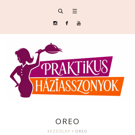
OREO
KEZDŐLAP
/
OREO