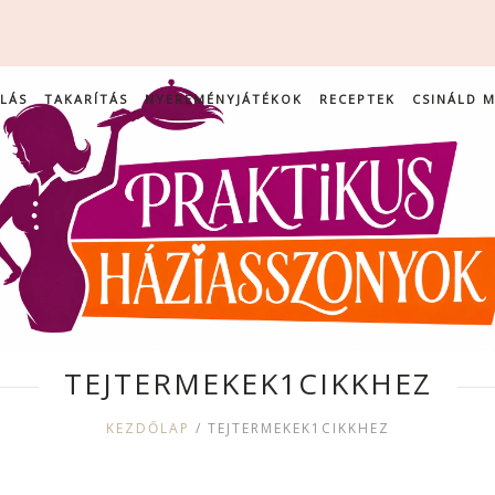
LÁS
TAKARÍTÁS
NYEREMÉNYJÁTÉKOK
RECEPTEK
CSINÁLD 
TEJTERMEKEK1CIKKHEZ
KEZDŐLAP
/
TEJTERMEKEK1CIKKHEZ