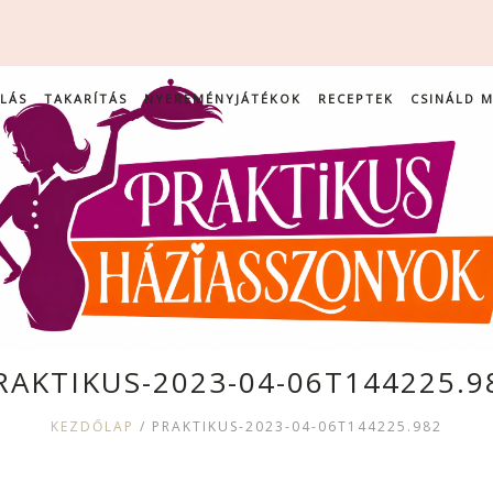
LÁS
TAKARÍTÁS
NYEREMÉNYJÁTÉKOK
RECEPTEK
CSINÁLD 
RAKTIKUS-2023-04-06T144225.9
KEZDŐLAP
/
PRAKTIKUS-2023-04-06T144225.982