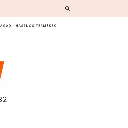
MAGAD
HASZNOS TERMÉKEK
82