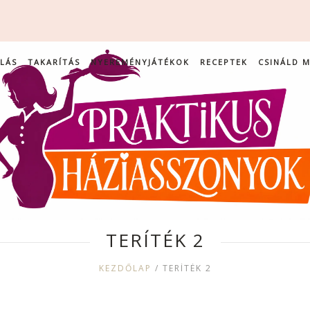
LÁS
TAKARÍTÁS
NYEREMÉNYJÁTÉKOK
RECEPTEK
CSINÁLD 
TERÍTÉK 2
KEZDŐLAP
/
TERÍTÉK 2