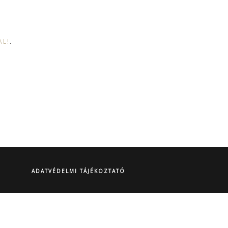
AL!
.
ADATVÉDELMI TÁJÉKOZTATÓ