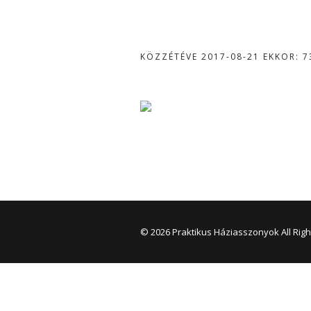
KÖZZÉTÉVE
2017-08-21
EKKOR: 7
© 2026 Praktikus Háziasszonyok All Rig